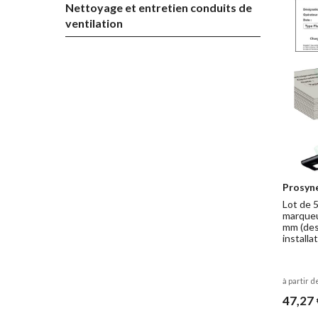
Nettoyage et entretien conduits de
ventilation
Prosyn
Lot de 
marqueu
mm (desc
installa
à partir d
47,27 