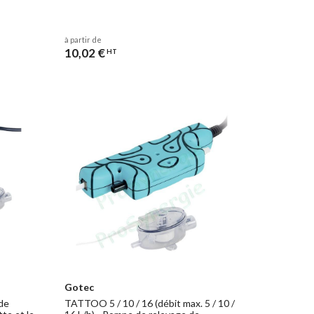
à partir de
10,02 €
HT
Gotec
de
TATTOO 5 / 10 / 16 (débit max. 5 / 10 /