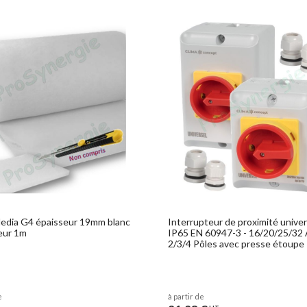
o
edia G4 épaisseur 19mm blanc
Interrupteur de proximité univer
eur 1m
IP65 EN 60947-3 - 16/20/25/32 
2/3/4 Pôles avec presse étoupe
e
à partir de