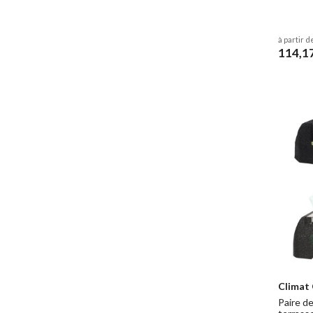
à partir d
114,1
Climat
Paire d