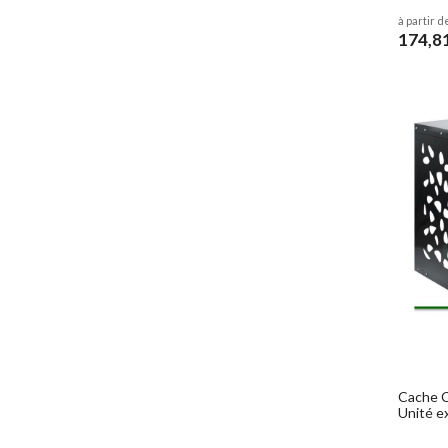
à partir d
174,8
Cache C
Unité e