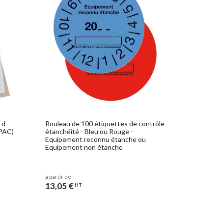
 d
Rouleau de 100 étiquettes de contrôle
(PAC)
étanchéité - Bleu ou Rouge -
Equipement reconnu étanche ou
Equipement non étanche
à partir de
13,05 €
HT