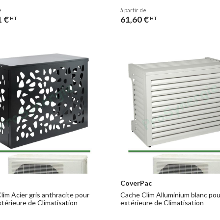
e
à partir de
1 €
61,60 €
HT
HT
CoverPac
lim Acier gris anthracite pour
Cache Clim Alluminium blanc pou
xtérieure de Climatisation
extérieure de Climatisation