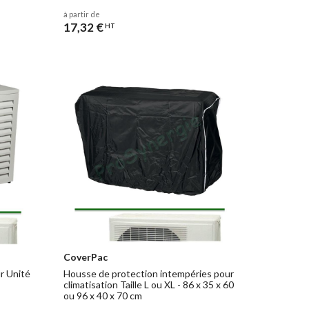
à partir de
17,32 €
HT
CoverPac
r Unité
Housse de protection intempéries pour
climatisation Taille L ou XL - 86 x 35 x 60
ou 96 x 40 x 70 cm