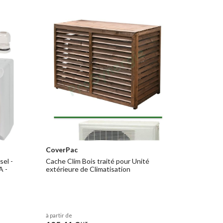
CoverPac
sel -
Cache Clim Bois traité pour Unité
A -
extérieure de Climatisation
à partir de