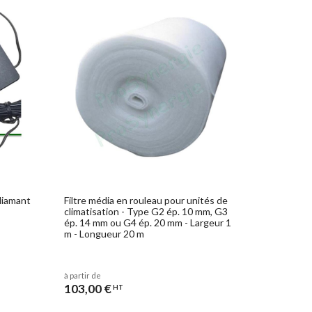
diamant
Filtre média en rouleau pour unités de
climatisation - Type G2 ép. 10 mm, G3
ép. 14 mm ou G4 ép. 20 mm - Largeur 1
m - Longueur 20 m
à partir de
103,00 €
HT