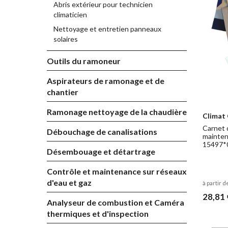
Abris extérieur pour technicien
climaticien
Nettoyage et entretien panneaux
solaires
Outils du ramoneur
Aspirateurs de ramonage et de
chantier
Ramonage nettoyage de la chaudière
Climat
Carnet 
Débouchage de canalisations
maintena
15497*
Désembouage et détartrage
Contrôle et maintenance sur réseaux
d'eau et gaz
à partir d
28,81 
Analyseur de combustion et Caméra
thermiques et d'inspection