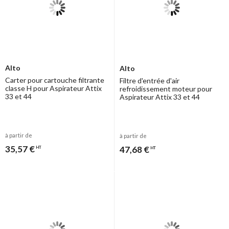
Alto
Alto
Carter pour cartouche filtrante
Filtre d'entrée d'air
classe H pour Aspirateur Attix
refroidissement moteur pour
33 et 44
Aspirateur Attix 33 et 44
à partir de
à partir de
35,57 €
47,68 €
HT
HT