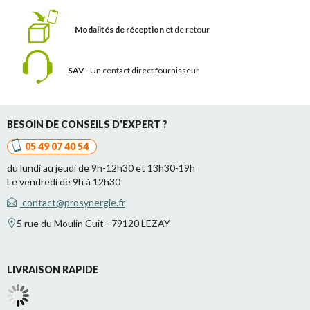
Modalités de réception
et de retour
SAV
- Un contact
direct fournisseur
BESOIN DE CONSEILS D'EXPERT ?
05 49 07 40 54
du lundi au jeudi de 9h-12h30 et 13h30-19h
Le vendredi de 9h à 12h30
contact@prosynergie.fr
5 rue du Moulin Cuit - 79120 LEZAY
LIVRAISON RAPIDE