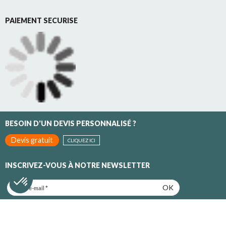
PAIEMENT SECURISE
BESOIN D'UN DEVIS PERSONNALISÉ ?
Devis gratuit
CLIQUEZ ICI
INSCRIVEZ-VOUS À NOTRE NEWSLETTER
OK
Inscrivez-vous pour recevoir toutes nos promotions et nos
actualités