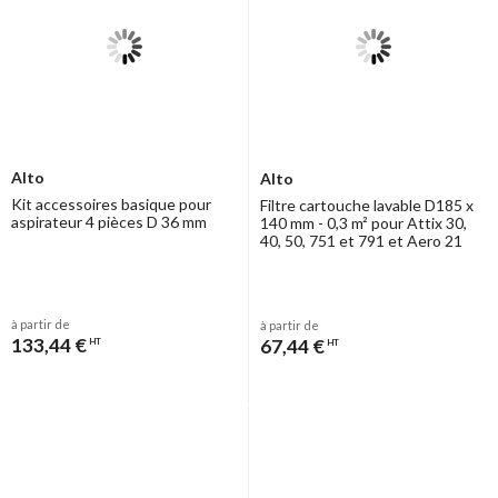
Alto
Alto
Kit accessoires basique pour
Filtre cartouche lavable D185 x
aspirateur 4 pièces D 36 mm
140 mm - 0,3 m² pour Attix 30,
40, 50, 751 et 791 et Aero 21
à partir de
à partir de
133,44 €
67,44 €
HT
HT