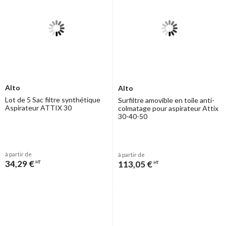
Alto
Alto
Lot de 5 Sac filtre synthétique
Surfiltre amovible en toile anti-
Aspirateur ATTIX 30
colmatage pour aspirateur Attix
30-40-50
à partir de
à partir de
34,29 €
113,05 €
HT
HT