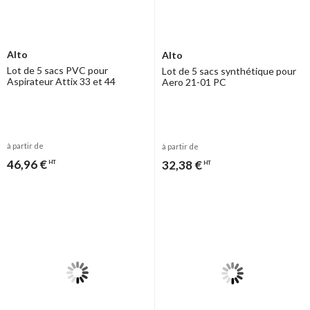
Alto
Alto
Lot de 5 sacs PVC pour
Lot de 5 sacs synthétique pour
Aspirateur Attix 33 et 44
Aero 21-01 PC
à partir de
à partir de
46,96 €
32,38 €
HT
HT