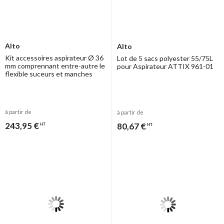
Alto
Alto
Kit accessoires aspirateur Ø 36
Lot de 5 sacs polyester 55/75L
mm comprennant entre-autre le
pour Aspirateur ATTIX 961-01
flexible suceurs et manches
à partir de
à partir de
243,95 €
80,67 €
HT
HT