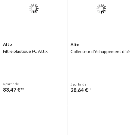
Alto
Alto
Filtre plastique FC Attix
Collecteur d´échappement d´air
à partir de
à partir de
83,47 €
28,64 €
HT
HT