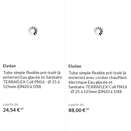
Elydan
Elydan
Tube simple flexible pré-isolé (à
Tube simple flexible pré-isolé (à
enterrer) Eau glacée et Sanitaire
enterrer) avec cordon chauffant
TERRAFLEX Coll PN16 - Ø 25 à
électrique Eau glacée et
125mm (DN20 à 100)
Sanitaire TERRAFLEX Coll PN16
- Ø 25 à 125mm (DN20 à 100)
à partir de
à partir de
24,54 €
88,00 €
HT
HT