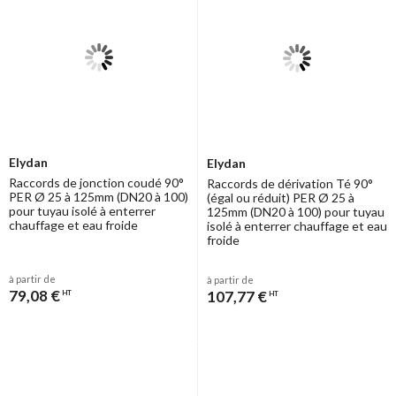
Elydan
Elydan
Raccords de jonction coudé 90°
Raccords de dérivation Té 90°
PER Ø 25 à 125mm (DN20 à 100)
(égal ou réduit) PER Ø 25 à
pour tuyau isolé à enterrer
125mm (DN20 à 100) pour tuyau
chauffage et eau froide
isolé à enterrer chauffage et eau
froide
à partir de
à partir de
79,08 €
107,77 €
HT
HT