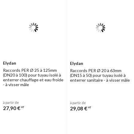
Elydan
Elydan
Raccords PER Ø 25 à 125mm
Raccords PER Ø 20 à 63mm
(DN20 à 100) pour tuyau isolé à
(DN15 à 50) pour tuyau isolé à
enterrer chauffage et eau froide
enterrer sanitaire - à visser mâle
- à visser mâle
à partir de
à partir de
27,90 €
29,08 €
HT
HT