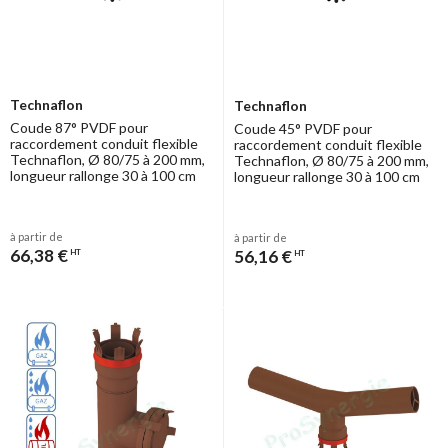
Technaflon
Technaflon
Coude 87° PVDF pour
Coude 45° PVDF pour
raccordement conduit flexible
raccordement conduit flexible
Technaflon, Ø 80/75 à 200 mm,
Technaflon, Ø 80/75 à 200 mm,
longueur rallonge 30 à 100 cm
longueur rallonge 30 à 100 cm
à partir de
à partir de
66,38 €
56,16 €
HT
HT