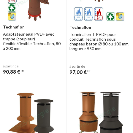
Technaflon
Technaflon
Adaptateur égal PVDF avec
Terminal en T PVDF pour
trappe (coupleur)
conduit Technaflon sous
flexible/flexible Technaflon, 80
chapeau béton Ø 80 ou 100 mm,
à 200 mm
longueur 550 mm
à partir de
à partir de
90,88 €
97,00 €
HT
HT