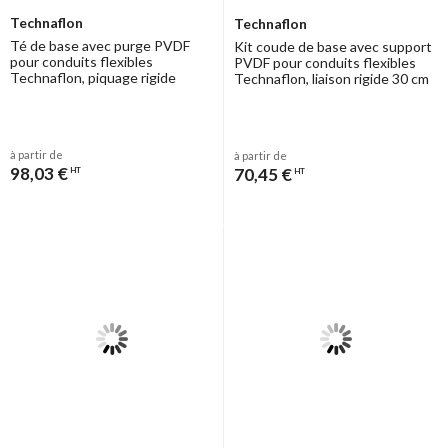
Technaflon
Technaflon
Té de base avec purge PVDF
Kit coude de base avec support
pour conduits flexibles
PVDF pour conduits flexibles
Technaflon, piquage rigide
Technaflon, liaison rigide 30 cm
à partir de
à partir de
98,03 €
70,45 €
HT
HT