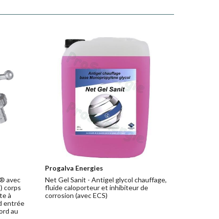
Progalva Energies
l® avec
Net Gel Sanit - Antigel glycol chauffage,
) corps
fluide caloporteur et inhibiteur de
te à
corrosion (avec ECS)
d entrée
cord au