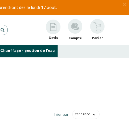
rendront dès le lundi 17 août.
Devis
Compte
Panier
Chauffage - gestion de l'eau
Trier par
tendance