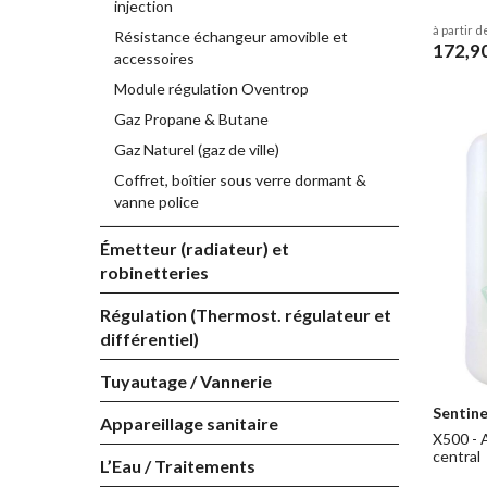
injection
à partir d
Résistance échangeur amovible et
172,9
accessoires
Module régulation Oventrop
Gaz Propane & Butane
Gaz Naturel (gaz de ville)
Coffret, boîtier sous verre dormant &
vanne police
Émetteur (radiateur) et
robinetteries
Régulation (Thermost. régulateur et
différentiel)
Tuyautage / Vannerie
Sentine
Appareillage sanitaire
X500 - 
central
L’Eau / Traitements