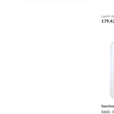
à partir d
179,4
Sentine
R600 - 