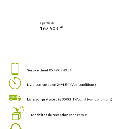
à partir de
167,50 €
HT
Service client
05 49 07 40 54
Livraison rapide
en 24/48h*
(Voir conditions)
Livraison gratuite
dès 350€HT d'achat
(voir conditions)
Modalités de réception
et de retour