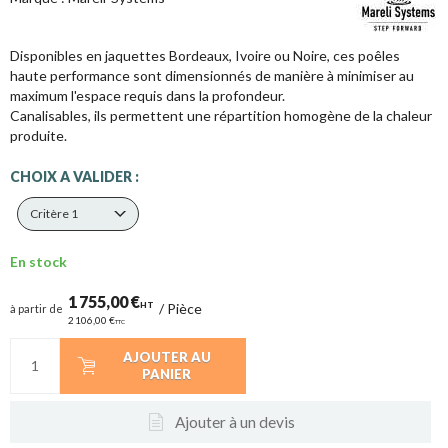
Disponibles en jaquettes Bordeaux, Ivoire ou Noire, ces poêles
haute performance sont dimensionnés de manière à minimiser au
maximum l'espace requis dans la profondeur.
Canalisables, ils permettent une répartition homogène de la chaleur
produite.
CHOIX A VALIDER :
Critère 1
En stock
1 755,00 €
HT
/
Pièce
à partir de
2 106,00 €
TTC
AJOUTER AU
PANIER
Ajouter à un devis