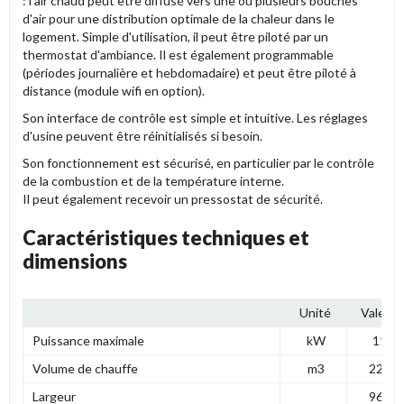
: l'air chaud peut être diffusé vers une ou plusieurs bouches
d'air pour une distribution optimale de la chaleur dans le
logement. Simple d'utilisation, il peut être piloté par un
thermostat d'ambiance. Il est également programmable
(périodes journalière et hebdomadaire) et peut être piloté à
distance (module wifi en option).
Son interface de contrôle est simple et intuitive. Les réglages
d'usine peuvent être réinitialisés si besoin.
Son fonctionnement est sécurisé, en particulier par le contrôle
de la combustion et de la température interne.
Il peut également recevoir un pressostat de sécurité.
Caractéristiques techniques et
dimensions
Unité
Valeur
Puissance maximale
kW
11
Volume de chauffe
m3
220
Largeur
960