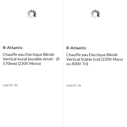
R-Atlantic
R-Atlantic
Chauffe eau Electique Blindé
Chauffe eau Electique Blindé
Vertical mural (modèle étroit - Ø
Vertical Stable (sol) (230V Mono
570mm) (230V Mono)
ou 400V Tri)
à partir de
à partir de