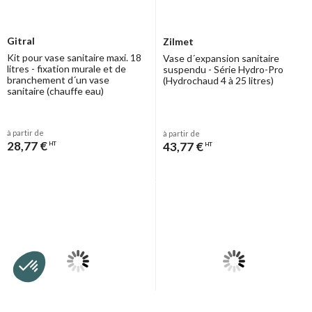
Gitral
Zilmet
Kit pour vase sanitaire maxi. 18
Vase d´expansion sanitaire
litres - fixation murale et de
suspendu - Série Hydro-Pro
branchement d´un vase
(Hydrochaud 4 à 25 litres)
sanitaire (chauffe eau)
à partir de
à partir de
28,77 €
43,77 €
HT
HT