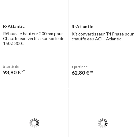
R-Atlantic
R-Atlantic
Réhausse hauteur 200mm pour
Kit convertisseur Tri Phasé pour
Chauffe eau vertica sur socle de
chauffe eau ACI - Atlantic
150 à 300L
à partir de
à partir de
93,90 €
62,80 €
HT
HT