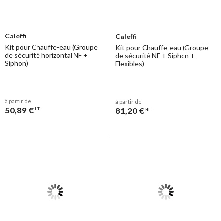
Caleffi
Caleffi
Kit pour Chauffe-eau (Groupe
Kit pour Chauffe-eau (Groupe
de sécurité horizontal NF +
de sécurité NF + Siphon +
Siphon)
Flexibles)
à partir de
à partir de
50,89 €
81,20 €
HT
HT