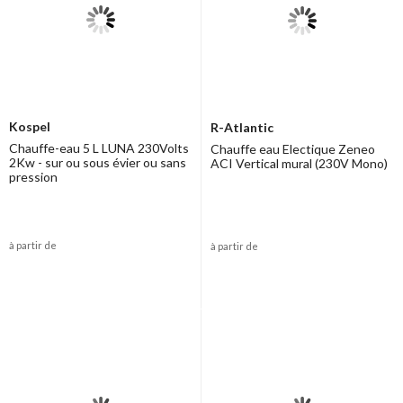
Kospel
R-Atlantic
Chauffe-eau 5 L LUNA 230Volts
Chauffe eau Electique Zeneo
2Kw - sur ou sous évier ou sans
ACI Vertical mural (230V Mono)
pression
à partir de
à partir de