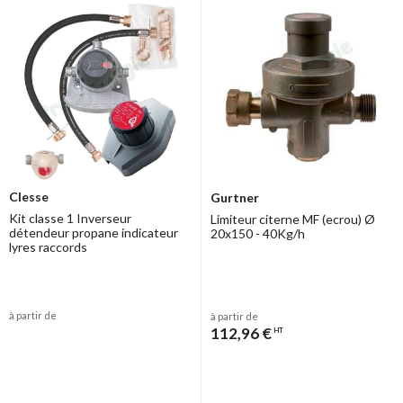
Clesse
Gurtner
Kit classe 1 Inverseur
Limiteur citerne MF (ecrou) Ø
détendeur propane indicateur
20x150 - 40Kg/h
lyres raccords
à partir de
à partir de
112,96 €
HT