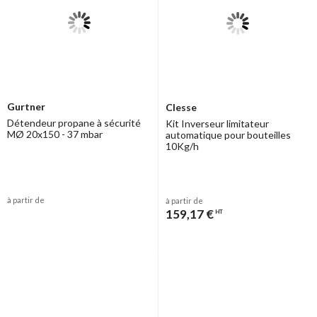
Gurtner
Clesse
Détendeur propane à sécurité
Kit Inverseur limitateur
MØ 20x150 - 37 mbar
automatique pour bouteilles
10Kg/h
à partir de
à partir de
159,17 €
HT