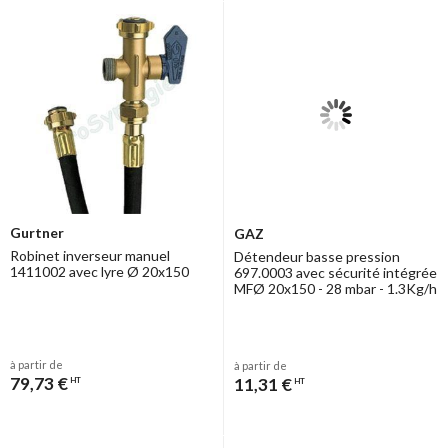
Gurtner
GAZ
Robinet inverseur manuel
Détendeur basse pression
1411002 avec lyre Ø 20x150
697.0003 avec sécurité intégrée
MFØ 20x150 - 28 mbar - 1.3Kg/h
à partir de
à partir de
79,73 €
11,31 €
HT
HT