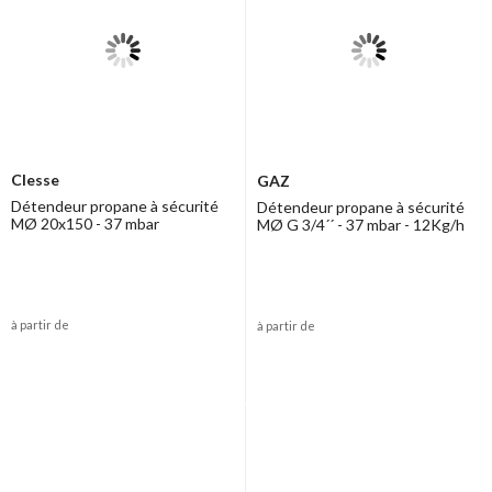
Clesse
GAZ
Détendeur propane à sécurité
Détendeur propane à sécurité
MØ 20x150 - 37 mbar
MØ G 3/4´´ - 37 mbar - 12Kg/h
à partir de
à partir de