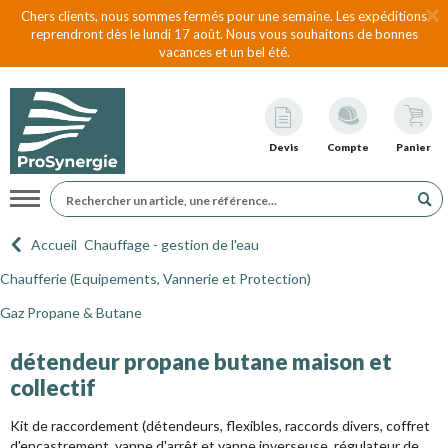
Chers clients, nous sommes fermés pour une semaine. Les expéditions
reprendront dès le lundi 17 août. Nous vous souhaitons de bonnes
vacances et un bel été.
Devis
Compte
Panier
Navigation
Accueil
Chauffage - gestion de l'eau
Chaufferie (Equipements, Vannerie et Protection)
Gaz Propane & Butane
détendeur propane butane maison et
collectif
Kit de raccordement (détendeurs, flexibles, raccords divers, coffret
d'encastrement, vanne d'arrêt et vanne inverseuse, régulateur de