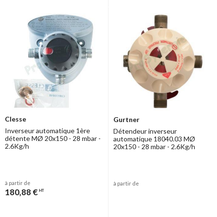
Clesse
Gurtner
Inverseur automatique 1ère
Détendeur inverseur
détente MØ 20x150 - 28 mbar -
automatique 18040.03 MØ
2.6Kg/h
20x150 - 28 mbar - 2.6Kg/h
à partir de
à partir de
180,88 €
HT