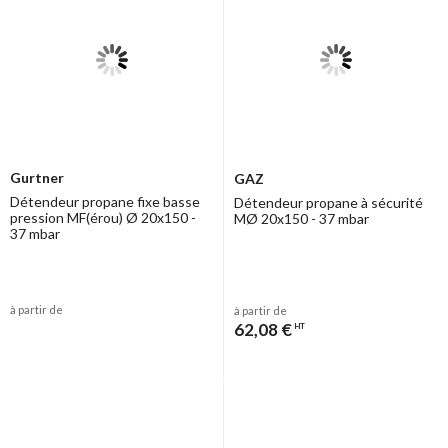
Gurtner
GAZ
Détendeur propane fixe basse
Détendeur propane à sécurité
pression MF(érou) Ø 20x150 -
MØ 20x150 - 37 mbar
37 mbar
à partir de
à partir de
62,08 €
HT