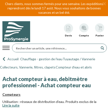
Chers clients, nous sommes fermés pour une semaine. Les expéditions
reprendront dès le lundi 17 août. Nous vous souhaitons de bonnes
vacances et un bel été.
Devis
Compte
Panier
Navigation
Accueil
Chauffage - gestion de l'eau
Tuyautage / Vannerie
Collecteurs, Vannerie, filtres, clapets
Compteur d’eau et abris
Achat compteur à eau, debitmètre
professionnel - Achat compteur eau
Compteurs
Utilisation : réseaux de distribution d’eau. Produits exclus de la
Lire la suite
directive 97/23/CE (article 1, § 3.2). Approbation CEE.