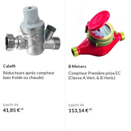
Caleffi
B Meters
Réducteurs après compteur
Compteur Première prise EC
(eau froide ou chaude)
(Classe A Vert. & B Horiz.)
à partir de
à partir de
41,85 €
113,14 €
HT
HT