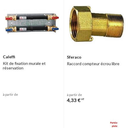
Caleffi
Sferaco
Kit de fixation murale et
Raccord compteur écrou libre
réservation
à partir de
à partir de
4,33 €
HT