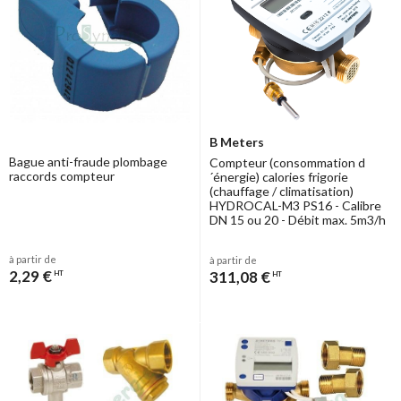
B Meters
Bague anti-fraude plombage
Compteur (consommation d
raccords compteur
´énergie) calories frigorie
(chauffage / climatisation)
HYDROCAL-M3 PS16 - Calibre
DN 15 ou 20 - Débit max. 5m3/h
à partir de
à partir de
2,29 €
311,08 €
HT
HT