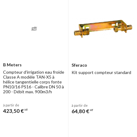
B Meters
Sferaco
Compteur d'irrigation eau froide
Kit support compteur standard
Classe A modèle TAN-X5 à
hélice tangentielle corps fonte
PN10/16 PS16 - Calibre DN 50 à
200 - Débit max. 900m3/h
à partir de
à partir de
423,50 €
64,80 €
HT
HT