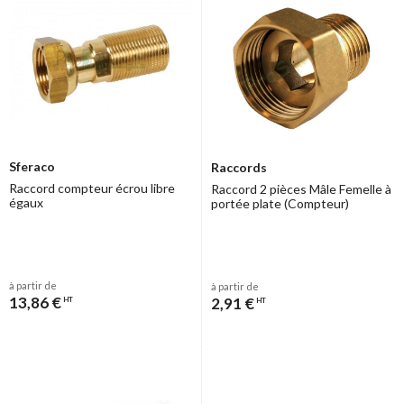
Sferaco
Raccords
Raccord compteur écrou libre
Raccord 2 pièces Mâle Femelle à
égaux
portée plate (Compteur)
à partir de
à partir de
13,86 €
2,91 €
HT
HT