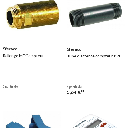
Sferaco
Sferaco
Rallonge MF Compteur
Tube d´attente compteur PVC
à partir de
à partir de
5,64 €
HT