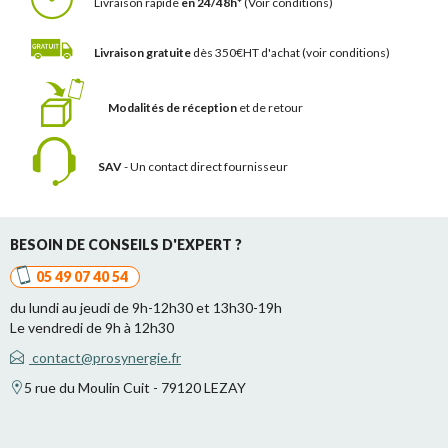
Livraison rapide
en 24/48h*
(Voir conditions)
Livraison gratuite
dès 350€HT d'achat
(voir conditions)
Modalités de réception
et de retour
SAV
- Un contact
direct fournisseur
BESOIN DE CONSEILS D'EXPERT ?
05 49 07 40 54
du lundi au jeudi de 9h-12h30 et 13h30-19h
Le vendredi de 9h à 12h30
contact@prosynergie.fr
5 rue du Moulin Cuit - 79120 LEZAY