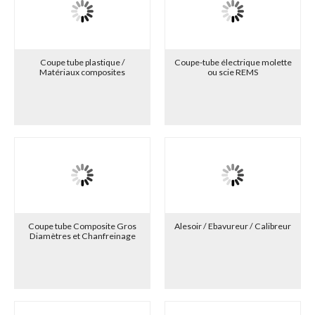
Coupe tube plastique /
Coupe-tube électrique molette
Matériaux composites
ou scie REMS
Coupe tube Composite Gros
Alesoir / Ebavureur / Calibreur
Diamètres et Chanfreinage