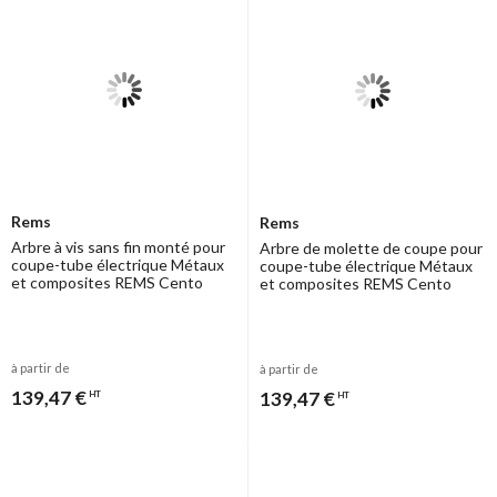
Rems
Rems
Arbre à vis sans fin monté pour
Arbre de molette de coupe pour
coupe-tube électrique Métaux
coupe-tube électrique Métaux
et composites REMS Cento
et composites REMS Cento
à partir de
à partir de
139,47 €
139,47 €
HT
HT