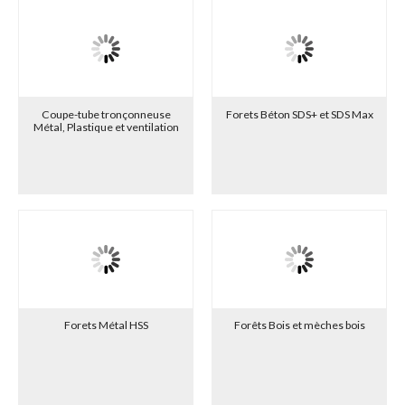
Coupe-tube tronçonneuse
Forets Béton SDS+ et SDS Max
Métal, Plastique et ventilation
Forets Métal HSS
Forêts Bois et mèches bois