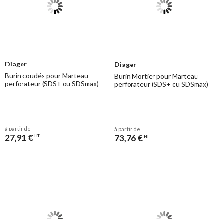
Diager
Diager
Burin coudés pour Marteau
Burin Mortier pour Marteau
perforateur (SDS+ ou SDSmax)
perforateur (SDS+ ou SDSmax)
à partir de
à partir de
27,91 €
73,76 €
HT
HT