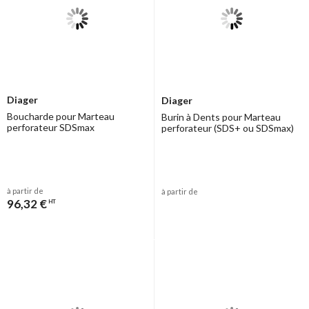
Diager
Diager
Boucharde pour Marteau
Burin à Dents pour Marteau
perforateur SDSmax
perforateur (SDS+ ou SDSmax)
à partir de
à partir de
96,32 €
HT