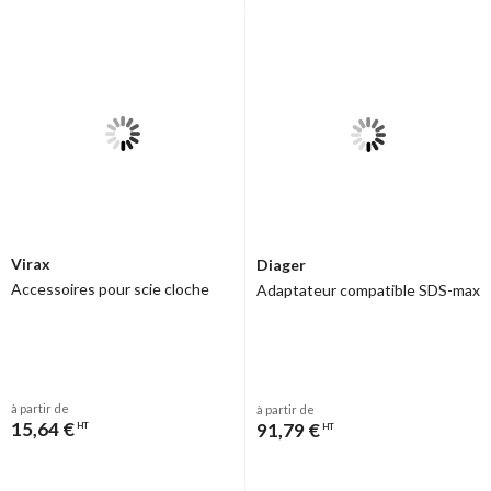
Virax
Diager
Accessoires pour scie cloche
Adaptateur compatible SDS-max
à partir de
à partir de
15,64 €
91,79 €
HT
HT