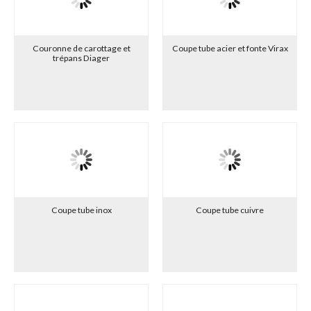
Couronne de carottage et
Coupe tube acier et fonte Virax
trépans Diager
Coupe tube inox
Coupe tube cuivre