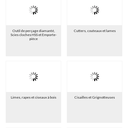
Outil de perçage diamanté,
Cutters, couteaux et lames
Scies cloches HSS et Emporte-
pièce
Limes, rapes et ciseaux à bois
Cisailles et Grignotteuses