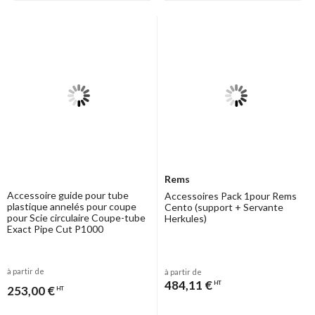
Rems
Accessoire guide pour tube
Accessoires Pack 1pour Rems
plastique annelés pour coupe
Cento (support + Servante
pour Scie circulaire Coupe-tube
Herkules)
Exact Pipe Cut P1000
à partir de
à partir de
484,11 €
HT
253,00 €
HT