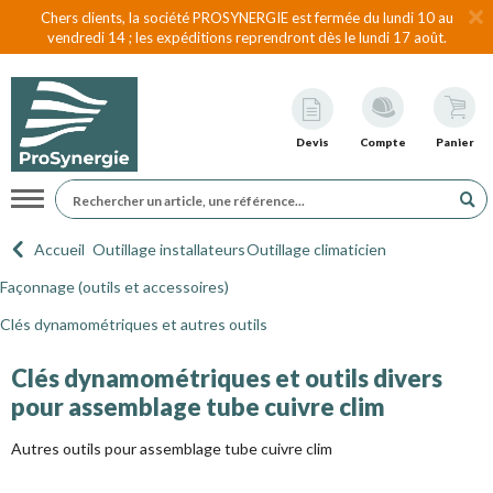
Chers clients, la société PROSYNERGIE est fermée du lundi 10 au
vendredi 14 ; les expéditions reprendront dès le lundi 17 août.
Devis
Compte
Panier
Navigation
Accueil
Outillage installateurs
Outillage climaticien
Façonnage (outils et accessoires)
Clés dynamométriques et autres outils
Clés dynamométriques et outils divers
pour assemblage tube cuivre clim
Autres outils pour assemblage tube cuivre clim