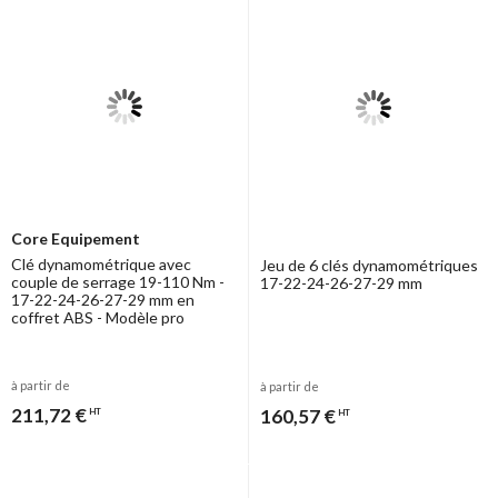
Core Equipement
Clé dynamométrique avec
Jeu de 6 clés dynamométriques
couple de serrage 19-110 Nm -
17-22-24-26-27-29 mm
17-22-24-26-27-29 mm en
coffret ABS - Modèle pro
à partir de
à partir de
211,72 €
160,57 €
HT
HT