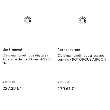
Linstrument
Rothenberger
Clé dynamométrique digitale -
Clé dynamométrique à réglage
Ajustable de 5 à 30 mm - 4,2 à 85
continu - ROTORQUE AIRCON
N/m
à partir de
à partir de
227,38 €
170,61 €
HT
HT