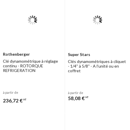
Rothenberger
Super Stars
Clé dynamométrique à réglage
Clés dynamométriques à cliquet
continu - ROTORQUE
- 1/4'' à 5/8'' - A l'unité ou en
REFRIGERATION
coffret
à partir de
à partir de
58,08 €
HT
236,72 €
HT