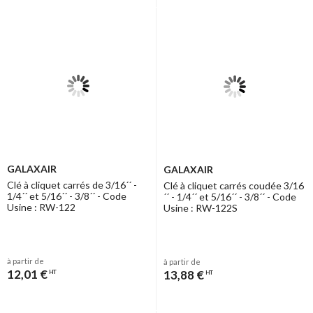
GALAXAIR
GALAXAIR
Clé à cliquet carrés de 3/16´´ -
Clé à cliquet carrés coudée 3/16
1/4´´ et 5/16´´ - 3/8´´ - Code
´´ - 1/4´´ et 5/16´´ - 3/8´´ - Code
Usine : RW-122
Usine : RW-122S
à partir de
à partir de
12,01 €
13,88 €
HT
HT