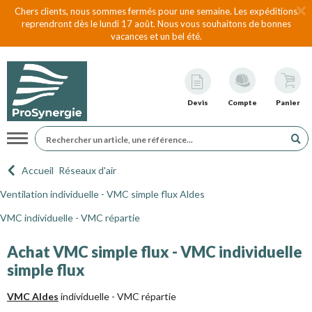
Chers clients, nous sommes fermés pour une semaine. Les expéditions
reprendront dès le lundi 17 août. Nous vous souhaitons de bonnes
vacances et un bel été.
Devis
Compte
Panier
Navigation
Accueil
Réseaux d'air
Ventilation individuelle - VMC simple flux Aldes
VMC individuelle - VMC répartie
Achat VMC simple flux - VMC individuelle
simple flux
VMC Aldes
individuelle - VMC répartie