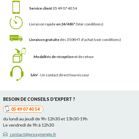
Service client
05 49 07 40 54
Livraison rapide
en 24/48h*
(Voir conditions)
Livraison gratuite
dès 350€HT d'achat
(voir conditions)
Modalités de réception
et de retour
SAV
- Un contact
direct fournisseur
BESOIN DE CONSEILS D'EXPERT ?
05 49 07 40 54
du lundi au jeudi de 9h-12h30 et 13h30-19h
Le vendredi de 9h à 12h30
contact@prosynergie.fr