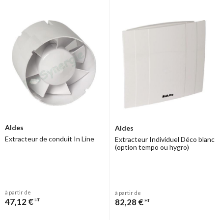
Aldes
Aldes
Extracteur de conduit In Line
Extracteur Individuel Déco blanc
(option tempo ou hygro)
à partir de
à partir de
47,12 €
82,28 €
HT
HT