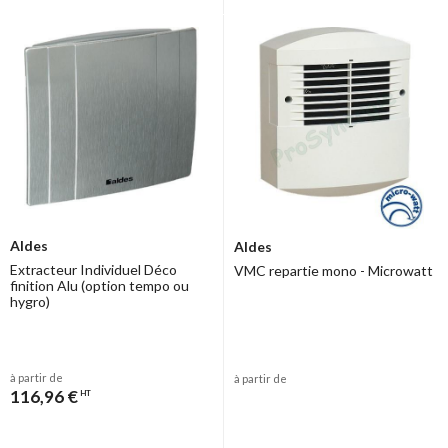
Aldes
Aldes
Extracteur Individuel Déco
VMC repartie mono - Microwatt
finition Alu (option tempo ou
hygro)
à partir de
à partir de
116,96 €
HT