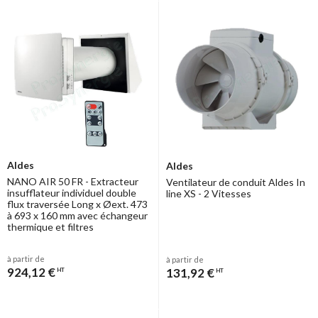
Aldes
Aldes
NANO AIR 50 FR - Extracteur
Ventilateur de conduit Aldes In
insufflateur individuel double
line XS - 2 Vitesses
flux traversée Long x Øext. 473
à 693 x 160 mm avec échangeur
thermique et filtres
à partir de
à partir de
924,12 €
131,92 €
HT
HT