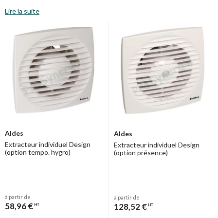
Lire la suite
Aldes
Aldes
Extracteur individuel Design
Extracteur individuel Design
(option tempo. hygro)
(option présence)
à partir de
à partir de
58,96 €
128,52 €
HT
HT