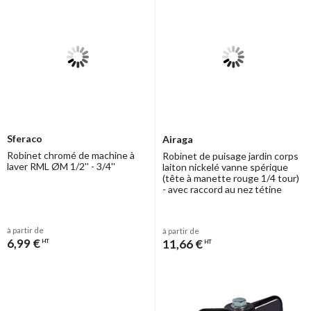
Sferaco
Airaga
Robinet chromé de machine à
Robinet de puisage jardin corps
laver RML ØM 1/2'' - 3/4''
laiton nickelé vanne spérique
(tête à manette rouge 1/4 tour)
- avec raccord au nez tétine
à partir de
à partir de
6,99 €
11,66 €
HT
HT