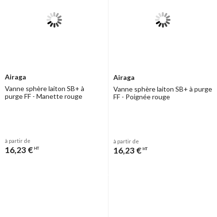
Airaga
Airaga
Vanne sphère laiton SB+ à
Vanne sphère laiton SB+ à purge
purge FF - Manette rouge
FF - Poignée rouge
à partir de
à partir de
16,23 €
16,23 €
HT
HT