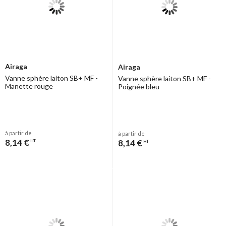
Airaga
Airaga
Vanne sphère laiton SB+ MF -
Vanne sphère laiton SB+ MF -
Manette rouge
Poignée bleu
à partir de
à partir de
8,14 €
8,14 €
HT
HT