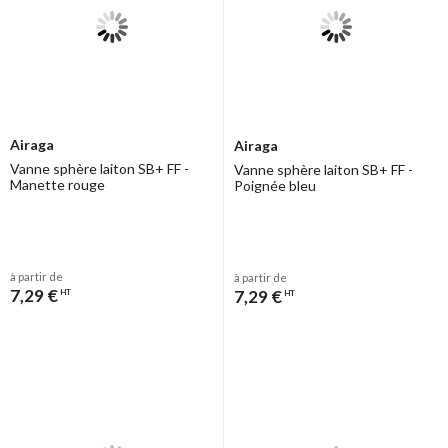
Airaga
Airaga
Vanne sphère laiton SB+ FF -
Vanne sphère laiton SB+ FF -
Manette rouge
Poignée bleu
à partir de
à partir de
7,29 €
7,29 €
HT
HT