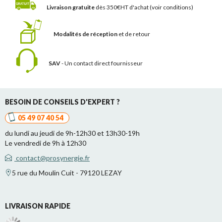
Livraison gratuite
dès 350€HT d'achat
(voir conditions)
Modalités de réception
et de retour
SAV
- Un contact
direct fournisseur
BESOIN DE CONSEILS D'EXPERT ?
05 49 07 40 54
du lundi au jeudi de 9h-12h30 et 13h30-19h
Le vendredi de 9h à 12h30
contact@prosynergie.fr
5 rue du Moulin Cuit - 79120 LEZAY
LIVRAISON RAPIDE