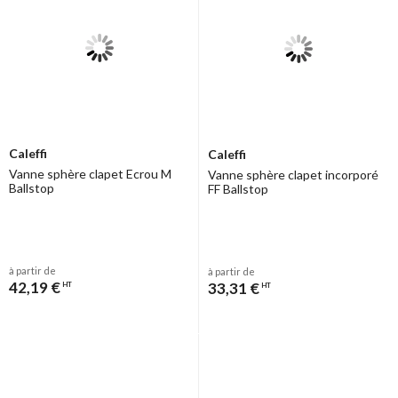
Caleffi
Caleffi
Vanne sphère clapet Ecrou M
Vanne sphère clapet incorporé
Ballstop
FF Ballstop
à partir de
à partir de
42,19 €
33,31 €
HT
HT