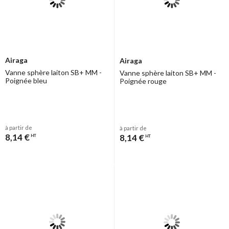
Airaga
Airaga
Vanne sphère laiton SB+ MM -
Vanne sphère laiton SB+ MM -
Poignée bleu
Poignée rouge
à partir de
à partir de
8,14 €
8,14 €
HT
HT