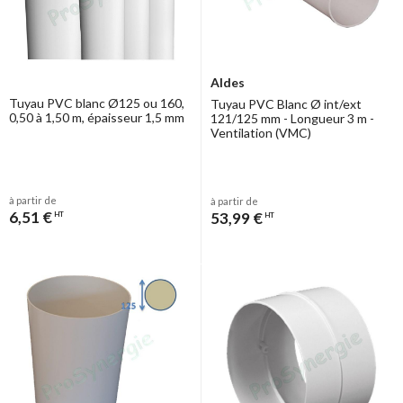
Aldes
Tuyau PVC blanc Ø125 ou 160,
Tuyau PVC Blanc Ø int/ext
0,50 à 1,50 m, épaisseur 1,5 mm
121/125 mm - Longueur 3 m -
Ventilation (VMC)
à partir de
à partir de
6,51 €
53,99 €
HT
HT