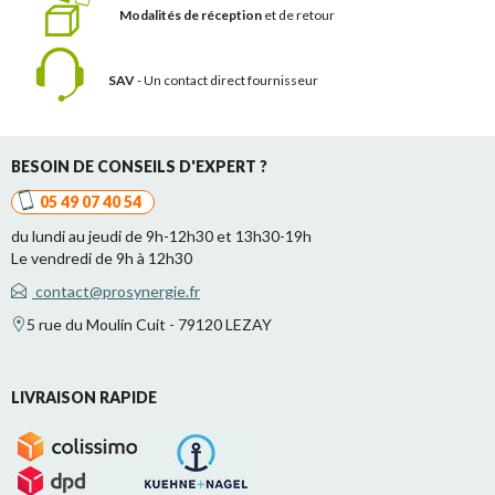
Modalités de réception
et de retour
SAV
- Un contact
direct fournisseur
BESOIN DE CONSEILS D'EXPERT ?
05 49 07 40 54
du lundi au jeudi de 9h-12h30 et 13h30-19h
Le vendredi de 9h à 12h30
contact@prosynergie.fr
5 rue du Moulin Cuit - 79120 LEZAY
LIVRAISON RAPIDE