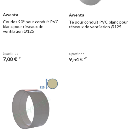
Awenta
Awenta
Coudes 90° pour conduit PVC
Té pour conduit PVC blanc pour
blanc pour réseaux de
réseaux de ventilation Ø125
ventilation Ø125
à partir de
à partir de
7,08 €
9,54 €
HT
HT