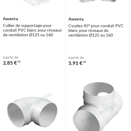
Awenta
Awenta
Collier de supportage pour
Coudes 45° pour conduit PVC
conduit PVC blanc pour réseaux
blanc pour réseaux de
de ventilation Ø125 ou 160
ventilation Ø125 ou 160
à partir de
à partir de
2,85 €
5,91 €
HT
HT