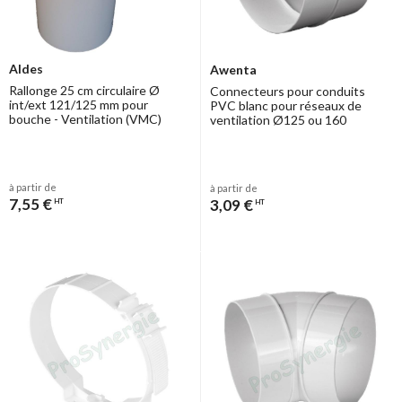
Aldes
Awenta
Rallonge 25 cm circulaire Ø
Connecteurs pour conduits
int/ext 121/125 mm pour
PVC blanc pour réseaux de
bouche - Ventilation (VMC)
ventilation Ø125 ou 160
à partir de
à partir de
7,55 €
3,09 €
HT
HT