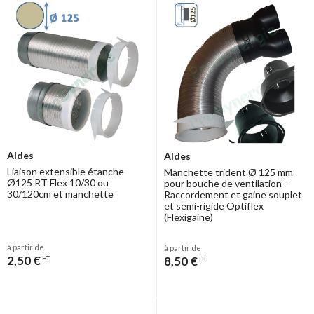
Aldes
Aldes
Liaison extensible étanche
Manchette trident Ø 125 mm
Ø125 RT Flex 10/30 ou
pour bouche de ventilation -
30/120cm et manchette
Raccordement et gaine souplet
et semi-rigide Optiflex
(Flexigaine)
à partir de
à partir de
2,50 €
8,50 €
HT
HT