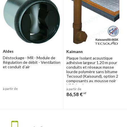
Aldes
Kaimann
Déstockage - MR - Module de
Plaque Isolant acoustique
Régulation de débit - Ventilation
adhésive largeur 1.20 m pour
et conduit d´air
conduits et réseaux masse
lourde polymère sans bitume
Tecsoud (Kaisound), option 2
composants av. mousse noir
NBR ép. 6mm
à partir de
à partir de
86,58 €
HT