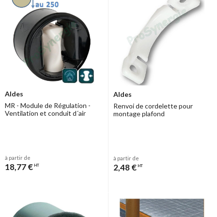
Aldes
Aldes
MR - Module de Régulation -
Renvoi de cordelette pour
Ventilation et conduit d´air
montage plafond
à partir de
à partir de
18,77 €
2,48 €
HT
HT