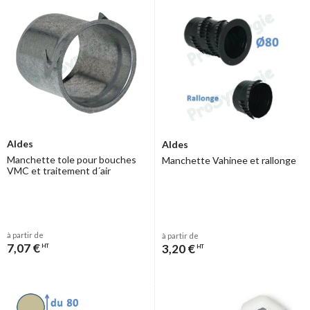
Aldes
Aldes
Manchette tole pour bouches
Manchette Vahinee et rallonge
VMC et traitement d´air
à partir de
à partir de
7,07 €
3,20 €
HT
HT