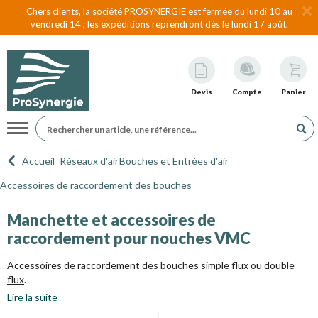
Chers clients, la société PROSYNERGIE est fermée du lundi 10 au
vendredi 14 ; les expéditions reprendront dès le lundi 17 août.
Devis
Compte
Panier
Navigation
Accueil
Réseaux d'air
Bouches et Entrées d'air
Accessoires de raccordement des bouches
Manchette et accessoires de
raccordement pour nouches VMC
Accessoires de raccordement des bouches simple flux ou
double
flux
.
Lire la suite