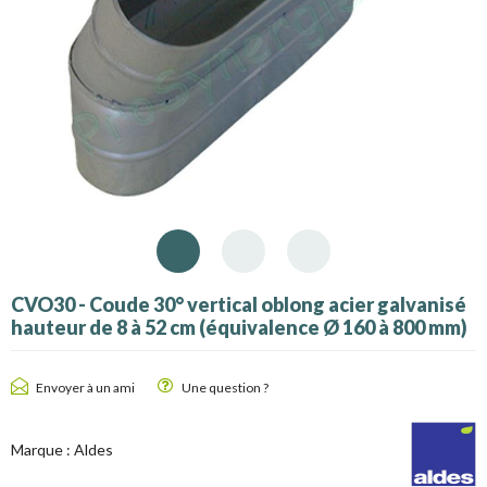
CVO30 - Coude 30° vertical oblong acier galvanisé
hauteur de 8 à 52 cm (équivalence Ø 160 à 800 mm)
Envoyer à un ami
Une question ?
Marque :
Aldes