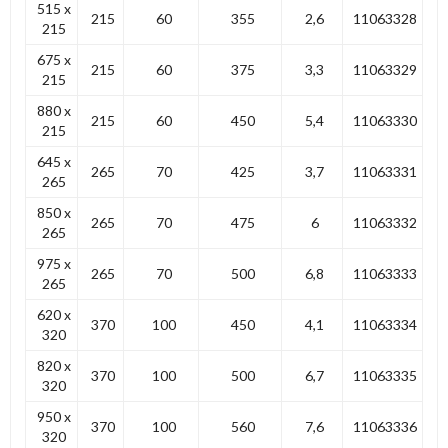
515 x
215
60
355
2,6
11063328
215
675 x
215
60
375
3,3
11063329
215
880 x
215
60
450
5,4
11063330
215
645 x
265
70
425
3,7
11063331
265
850 x
265
70
475
6
11063332
265
975 x
265
70
500
6,8
11063333
265
620 x
370
100
450
4,1
11063334
320
820 x
370
100
500
6,7
11063335
320
950 x
370
100
560
7,6
11063336
320