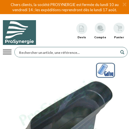
Chers clients, la société PROSYNERGIE est fermée du lundi 10 au
vendredi 14 ; les expéditions reprendront dès le lundi 17 août.
Devis
Compte
Panier
Navigation