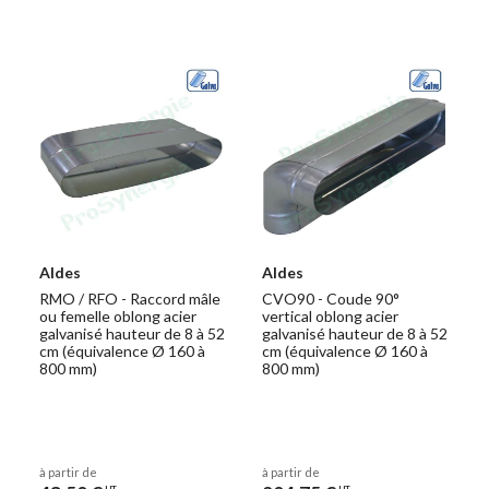
Aldes
Aldes
RMO / RFO - Raccord mâle
CVO90 - Coude 90°
ou femelle oblong acier
vertical oblong acier
galvanisé hauteur de 8 à 52
galvanisé hauteur de 8 à 52
cm (équivalence Ø 160 à
cm (équivalence Ø 160 à
800 mm)
800 mm)
à partir de
à partir de