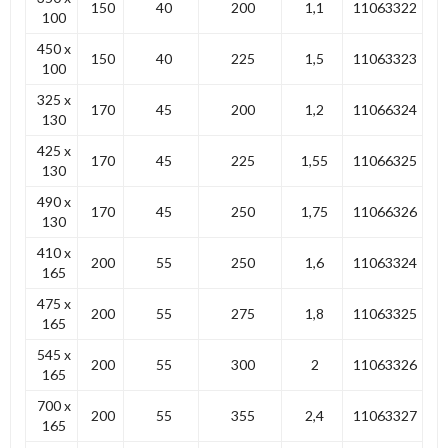
150
40
200
1,1
11063322
100
450 x
150
40
225
1,5
11063323
100
325 x
170
45
200
1,2
11066324
130
425 x
170
45
225
1,55
11066325
130
490 x
170
45
250
1,75
11066326
130
410 x
200
55
250
1,6
11063324
165
475 x
200
55
275
1,8
11063325
165
545 x
200
55
300
2
11063326
165
700 x
200
55
355
2,4
11063327
165