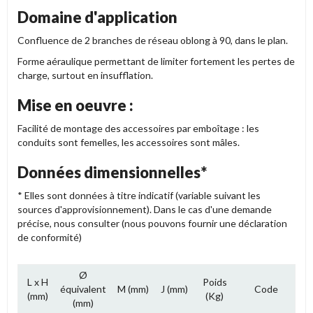
Domaine d'application
Confluence de 2 branches de réseau oblong à 90, dans le plan.
Forme aéraulique permettant de limiter fortement les pertes de
charge, surtout en insufflation.
Mise en oeuvre :
Facilité de montage des accessoires par emboîtage : les
conduits sont femelles, les accessoires sont mâles.
Données dimensionnelles*
* Elles sont données à titre indicatif (variable suivant les
sources d'approvisionnement). Dans le cas d'une demande
précise, nous consulter (nous pouvons fournir une déclaration
de conformité)
Ø
L x H
Poids
équivalent
M (mm)
J (mm)
Code
(mm)
(Kg)
(mm)