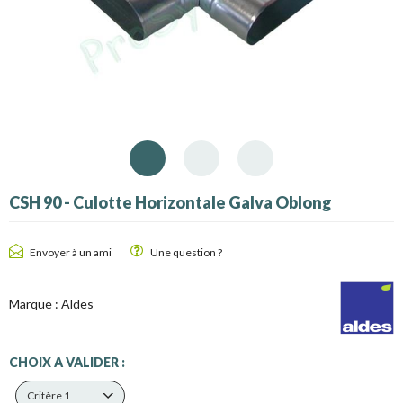
CSH 90 - Culotte Horizontale Galva Oblong
Envoyer à un ami
Une question ?
Marque :
Aldes
CHOIX A VALIDER :
Critère 1