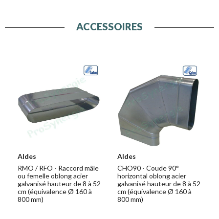
ACCESSOIRES
Aldes
Aldes
RMO / RFO - Raccord mâle
CHO90 - Coude 90°
ou femelle oblong acier
horizontal oblong acier
galvanisé hauteur de 8 à 52
galvanisé hauteur de 8 à 52
cm (équivalence Ø 160 à
cm (équivalence Ø 160 à
800 mm)
800 mm)