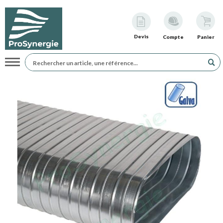
Devis
Compte
Panier
Navigation