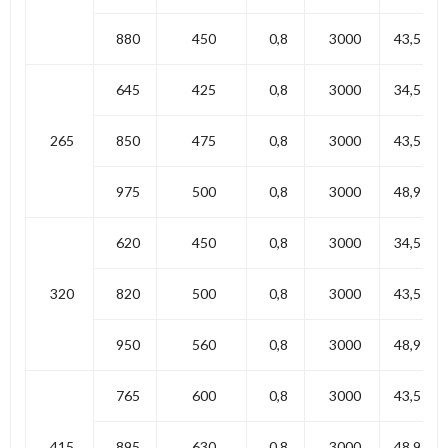
880
450
0,8
3000
43,5
645
425
0,8
3000
34,5
265
850
475
0,8
3000
43,5
975
500
0,8
3000
48,9
620
450
0,8
3000
34,5
320
820
500
0,8
3000
43,5
950
560
0,8
3000
48,9
765
600
0,8
3000
43,5
415
895
630
0,8
3000
48,9