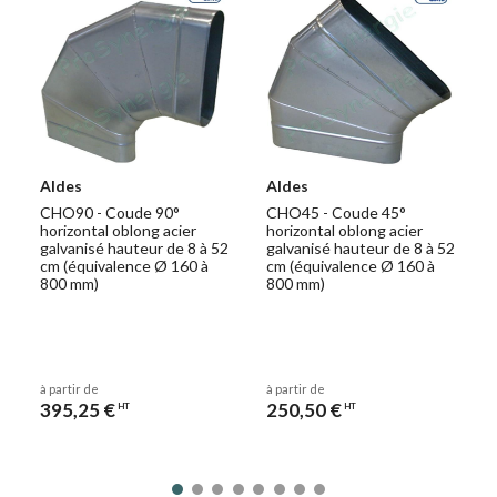
Aldes
Aldes
CHO90 - Coude 90°
CHO45 - Coude 45°
horizontal oblong acier
horizontal oblong acier
galvanisé hauteur de 8 à 52
galvanisé hauteur de 8 à 52
cm (équivalence Ø 160 à
cm (équivalence Ø 160 à
800 mm)
800 mm)
à partir de
à partir de
395,25 €
250,50 €
HT
HT