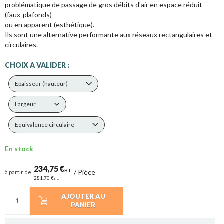
problématique de passage de gros débits d'air en espace réduit
(faux-plafonds)
ou en apparent (esthétique).
Ils sont une alternative performante aux réseaux rectangulaires et
circulaires.
CHOIX A VALIDER :
Epaisseur (hauteur)
Largeur
Equivalence circulaire
En stock
234,75 €
HT
/
Pièce
à partir de
281,70 €
TTC
AJOUTER AU
PANIER