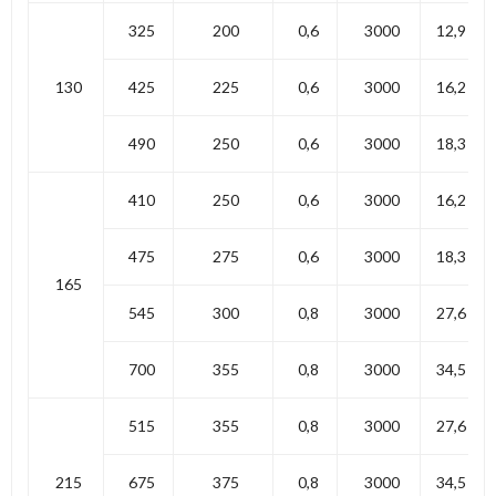
325
200
0,6
3000
12,9
130
425
225
0,6
3000
16,2
490
250
0,6
3000
18,3
410
250
0,6
3000
16,2
475
275
0,6
3000
18,3
165
545
300
0,8
3000
27,6
700
355
0,8
3000
34,5
515
355
0,8
3000
27,6
215
675
375
0,8
3000
34,5