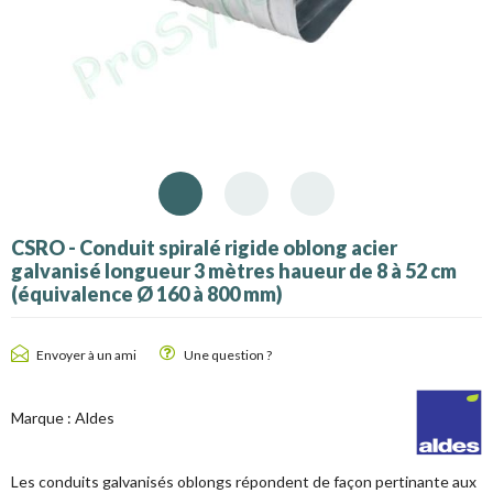
CSRO - Conduit spiralé rigide oblong acier
galvanisé longueur 3 mètres haueur de 8 à 52 cm
(équivalence Ø 160 à 800 mm)
Envoyer à un ami
Une question ?
Marque :
Aldes
Les conduits galvanisés oblongs répondent de façon pertinante aux