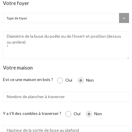
Votre foyer
Type de foyer
Diamètre de la buse du poêle ou de l'insert et position (dessus
ou arrière)
*
Votre maison
Est ce une maison en bois ?
Oui
Non
Nombre de plancher à traverser
Y a t'il des combles à traverser ?
Oui
Non
Hauteur de la sortie de buse au plafond