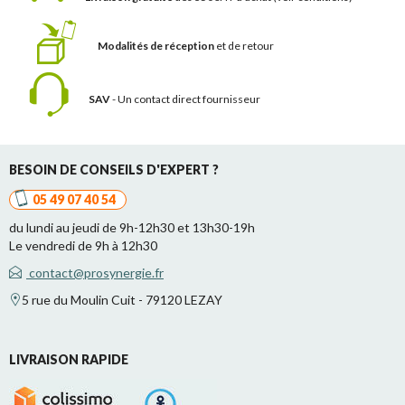
Modalités de réception
et de retour
SAV
- Un contact
direct fournisseur
BESOIN DE CONSEILS D'EXPERT ?
05 49 07 40 54
du lundi au jeudi de 9h-12h30 et 13h30-19h
Le vendredi de 9h à 12h30
contact@prosynergie.fr
5 rue du Moulin Cuit - 79120 LEZAY
LIVRAISON RAPIDE