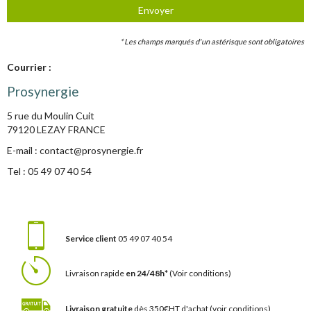
Envoyer
*
Les champs marqués d'un astérisque sont obligatoires
Courrier :
Prosynergie
5 rue du Moulin Cuit
79120 LEZAY FRANCE
E-mail :
contact@prosynergie.fr
Tel :
05 49 07 40 54
Service client
05 49 07 40 54
Livraison rapide
en 24/48h*
(Voir conditions)
Livraison gratuite
dès 350€HT d'achat
(voir conditions)