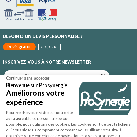
BESOIN D'UN DEVIS PERSONNALISÉ ?
Devis gratuit
CLIQUEZ ICI
INSCRIVEZ-VOUS À NOTRE NEWSLETTER
OK
Inscrivez-vous pour recevoir toutes nos promotions et nos
actualités
Qui sommes-nous ?
CGV