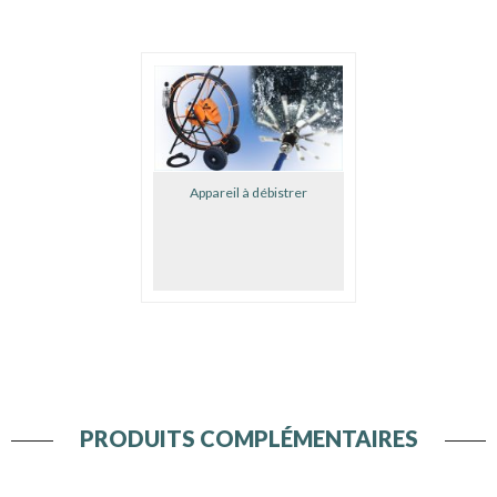
Appareil à débistrer
PRODUITS COMPLÉMENTAIRES