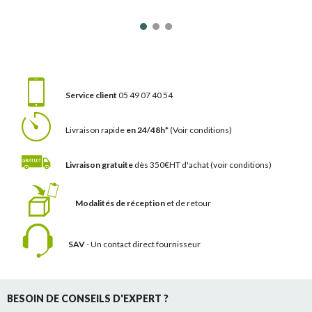
Service client
05 49 07 40 54
Livraison rapide
en 24/48h*
(Voir conditions)
Livraison gratuite
dès 350€HT d'achat
(voir conditions)
Modalités de réception
et de retour
SAV
- Un contact
direct fournisseur
BESOIN DE CONSEILS D'EXPERT ?