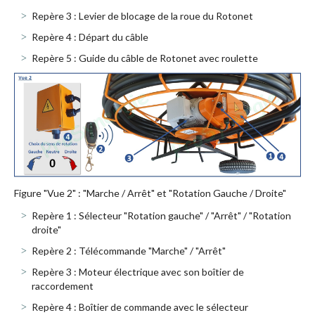
Repère 3 : Levier de blocage de la roue du Rotonet
Repère 4 : Départ du câble
Repère 5 : Guide du câble de Rotonet avec roulette
Figure "Vue 2" : "Marche / Arrêt" et "Rotation Gauche / Droite"
Repère 1 : Sélecteur "Rotation gauche" / "Arrêt" / "Rotation
droite"
Repère 2 : Télécommande "Marche" / "Arrêt"
Repère 3 : Moteur électrique avec son boîtier de
raccordement
Repère 4 : Boîtier de commande avec le sélecteur