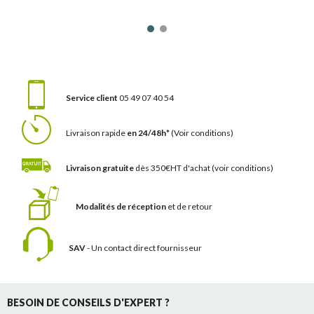
Service client
05 49 07 40 54
Livraison rapide
en 24/48h*
(Voir conditions)
Livraison gratuite
dès 350€HT d'achat
(voir conditions)
Modalités de réception
et de retour
SAV
- Un contact
direct fournisseur
BESOIN DE CONSEILS D'EXPERT ?