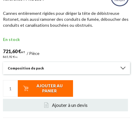
Cannes entièrement rigides pour diriger la tête de débistreuse
Rotonet, mais aussi ramoner des conduits de fumée, déboucher des
conduits et canalisations bouchées ou obstrués.
En stock
721,60 €
HT
/
Pièce
865,92 €
TTC
Composition du pack
AJOUTER AU
PANIER
Ajouter à un devis