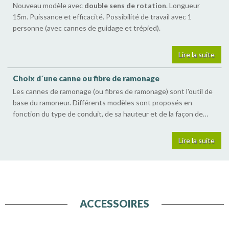
Nouveau modèle avec
double sens de rotation
. Longueur
15m. Puissance et efficacité. Possibilité de travail avec 1
personne (avec cannes de guidage et trépied).
Lire la suite
Choix d´une canne ou fibre de ramonage
Les cannes de ramonage (ou fibres de ramonage) sont l'outil de
base du ramoneur. Différents modèles sont proposés en
fonction du type de conduit, de sa hauteur et de la façon de
travailler.
Lire la suite
ACCESSOIRES