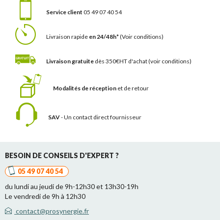
Service client
05 49 07 40 54
Livraison rapide
en 24/48h*
(Voir conditions)
Livraison gratuite
dès 350€HT d'achat
(voir conditions)
Modalités de réception
et de retour
SAV
- Un contact
direct fournisseur
BESOIN DE CONSEILS D'EXPERT ?
05 49 07 40 54
du lundi au jeudi de 9h-12h30 et 13h30-19h
Le vendredi de 9h à 12h30
contact@prosynergie.fr