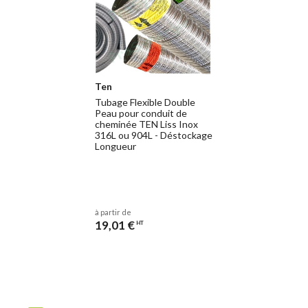
Ten
Tubage Flexible Double
Peau pour conduit de
cheminée TEN Liss Inox
316L ou 904L - Déstockage
Longueur
à partir de
19,01 €
HT