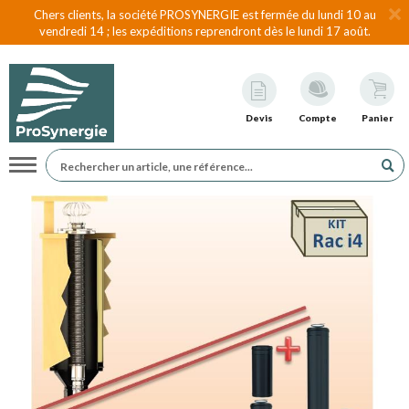
Chers clients, la société PROSYNERGIE est fermée du lundi 10 au
vendredi 14 ; les expéditions reprendront dès le lundi 17 août.
Devis
Compte
Panier
Navigation