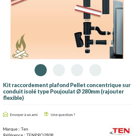
Kit raccordement plafond Pellet concentrique sur
conduit isolé type Poujoulat Ø 280mm (rajouter
flexible)
Envoyer à un ami
Une question ?
Marque :
Ten
Référence :
TENPRO2808