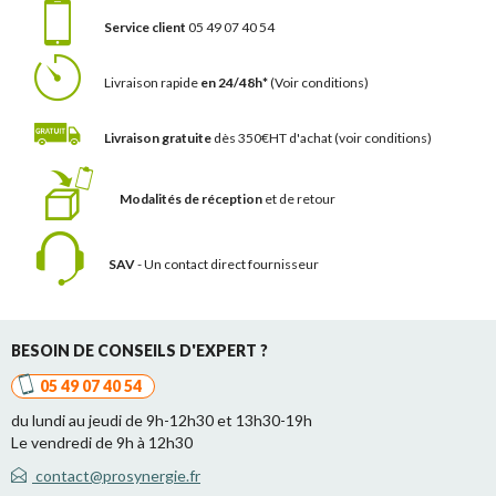
Service client
05 49 07 40 54
Livraison rapide
en 24/48h*
(Voir conditions)
Livraison gratuite
dès 350€HT d'achat
(voir conditions)
Modalités de réception
et de retour
SAV
- Un contact
direct fournisseur
BESOIN DE CONSEILS D'EXPERT ?
05 49 07 40 54
du lundi au jeudi de 9h-12h30 et 13h30-19h
Le vendredi de 9h à 12h30
contact@prosynergie.fr