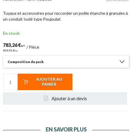
Tuyaux et accessoires pour raccorder un poêle étanche à granules à
un conduit Isolé type Poujoulat
En stock
783,26 €
HT
/
Pièce
939,91 €
TTC
Composition du pack
AJOUTER AU
PANIER
Ajouter à un devis
EN SAVOIR PLUS