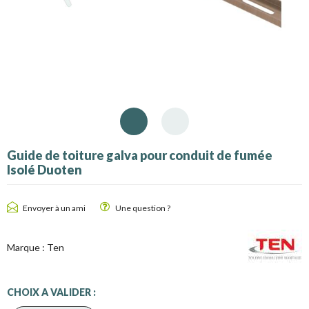
Guide de toiture galva pour conduit de fumée
Isolé Duoten
Envoyer à un ami
Une question ?
Marque :
Ten
CHOIX A VALIDER :