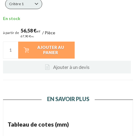
Critère 1
En stock
56,58 €
HT
/
Pièce
à partir de
67,90 €
TTC
AJOUTER AU
PANIER
Ajouter à un devis
EN SAVOIR PLUS
Tableau de cotes (mm)