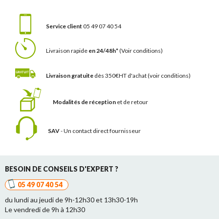
Service client
05 49 07 40 54
Livraison rapide
en 24/48h*
(Voir conditions)
Livraison gratuite
dès 350€HT d'achat
(voir conditions)
Modalités de réception
et de retour
SAV
- Un contact
direct fournisseur
BESOIN DE CONSEILS D'EXPERT ?
05 49 07 40 54
du lundi au jeudi de 9h-12h30 et 13h30-19h
Le vendredi de 9h à 12h30