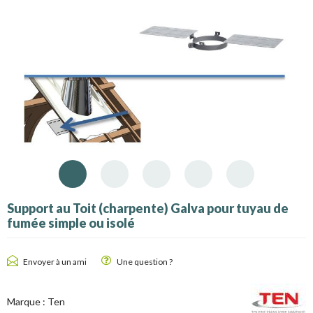
Support au Toit (charpente) Galva pour tuyau de
fumée simple ou isolé
Envoyer à un ami
Une question ?
Marque :
Ten