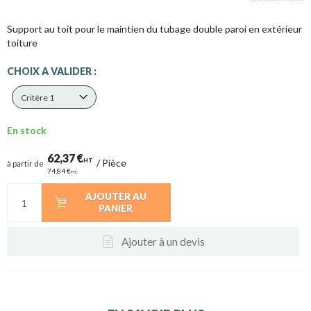
Support au toit pour le maintien du tubage double paroi en extérieur
toiture
CHOIX A VALIDER :
Critère 1
En stock
62,37 €
HT
/
Pièce
à partir de
74,84 €
TTC
AJOUTER AU
PANIER
Ajouter à un devis