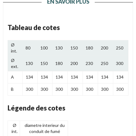
EN SAVOIR PLUS
Tableau de cotes
Ø
80
100
130
150
180
200
250
int.
Ø
130
150
180
200
230
250
300
ext.
A
134
134
134
134
134
134
134
B
300
300
300
300
300
300
300
Légende des cotes
Ø
diametre interieur du
int.
conduit de fumé