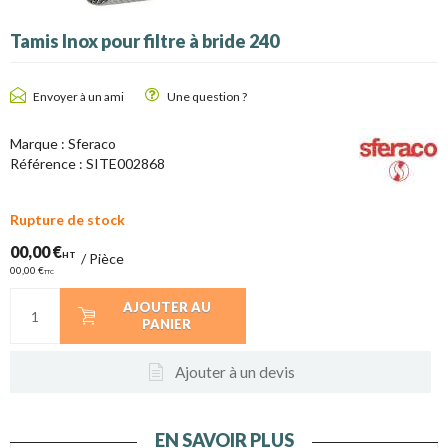
Tamis Inox pour filtre à bride 240
Envoyer à un ami
Une question ?
Marque : Sferaco
Référence :
SITE002868
Rupture de stock
00,00 €
HT
/
Pièce
00,00 €
TTC
AJOUTER AU
PANIER
Ajouter à un devis
EN SAVOIR PLUS