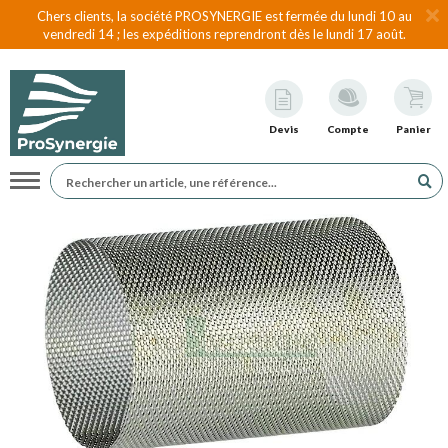
Chers clients, la société PROSYNERGIE est fermée du lundi 10 au
vendredi 14 ; les expéditions reprendront dès le lundi 17 août.
Devis
Compte
Panier
Navigation