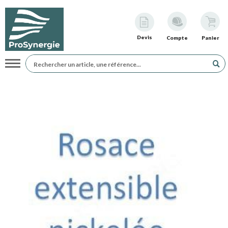
Devis
Compte
Panier
Navigation