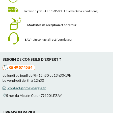
Livraison gratuite
dès 350€HT d'achat
(voir conditions)
Modalités de réception
et de retour
SAV
- Un contact
direct fournisseur
BESOIN DE CONSEILS D'EXPERT ?
05 49 07 40 54
du lundi au jeudi de 9h-12h30 et 13h30-19h
Le vendredi de 9h à 12h30
contact@prosynergie.fr
5 rue du Moulin Cuit - 79120 LEZAY
LIVRAISON RAPIDE