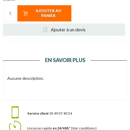
TTC
AJOUTER AU
PANIER
Ajouter à un devis
EN SAVOIR PLUS
Aucune description.
Service client
05 49 07 40 54
Livraison rapide
en 24/48h*
(Voir conditions)