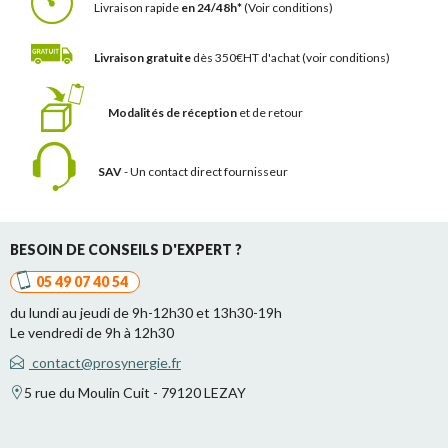
Livraison rapide
en 24/48h*
(Voir conditions)
Livraison gratuite
dès 350€HT d'achat
(voir conditions)
Modalités de réception
et de retour
SAV
- Un contact
direct fournisseur
BESOIN DE CONSEILS D'EXPERT ?
05 49 07 40 54
du lundi au jeudi de 9h-12h30 et 13h30-19h
Le vendredi de 9h à 12h30
contact@prosynergie.fr
5 rue du Moulin Cuit - 79120 LEZAY