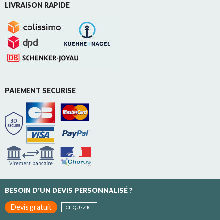
LIVRAISON RAPIDE
PAIEMENT SECURISE
BESOIN D'UN DEVIS PERSONNALISÉ ?
Devis gratuit
CLIQUEZ ICI