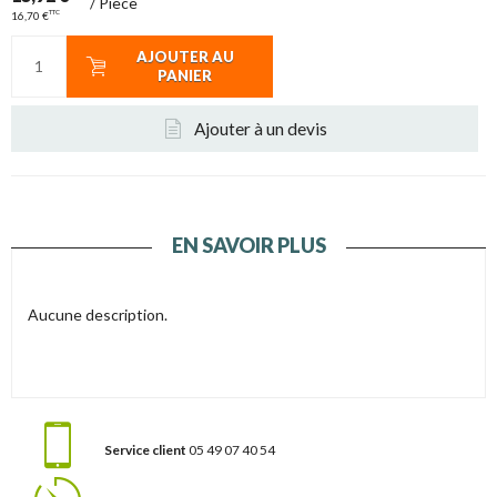
/
Pièce
TTC
16,70 €
AJOUTER AU
PANIER
Ajouter à un devis
EN SAVOIR PLUS
Aucune description.
Service client
05 49 07 40 54