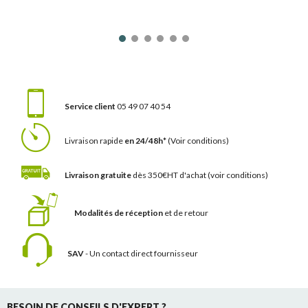
Service client
05 49 07 40 54
Livraison rapide
en 24/48h*
(Voir conditions)
Livraison gratuite
dès 350€HT d'achat
(voir conditions)
Modalités de réception
et de retour
SAV
- Un contact
direct fournisseur
BESOIN DE CONSEILS D'EXPERT ?