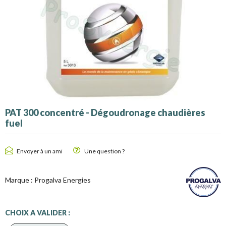
PAT 300 concentré - Dégoudronage chaudières
fuel
Envoyer à un ami
Une question ?
Marque :
Progalva Energies
CHOIX A VALIDER :