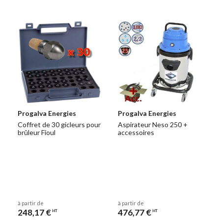
Progalva Energies
Progalva Energies
Coffret de 30 gicleurs pour
Aspirateur Neso 250 +
brûleur Fioul
accessoires
à partir de
à partir de
248,17 €
476,77 €
HT
HT