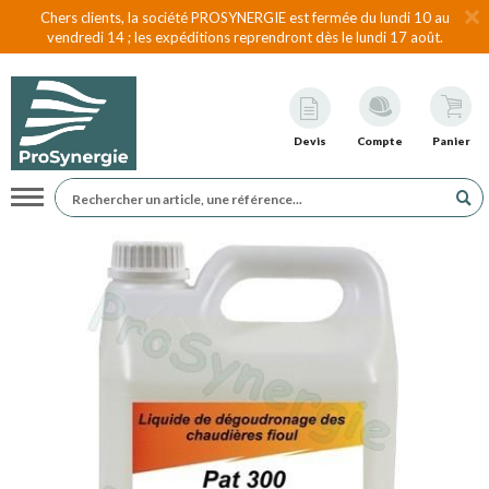
Chers clients, la société PROSYNERGIE est fermée du lundi 10 au
vendredi 14 ; les expéditions reprendront dès le lundi 17 août.
Devis
Compte
Panier
Navigation