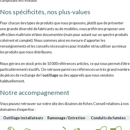
composant les réseaux.
Nos spécificités, nos plus-values
Pour chacun des types de produits que nous proposons, plutôt que de présenter
une grande diversité de fabricants ou de modèles, nous préférons proposer une
offre bien maîtrisée et bien documentée (mais pour autant sur un spectre produits
cohérent et complet). Nous sommes ainsi en mesure d’apporter les
renseignements et les conseils nécessaires pour installer et/ou utiliser au mieux
les produits que nous distribuons.
Nous gérons en stock près de 10 000 références articles, ce qui nous permet d’être
particulièrement réactifs. On retrouve parmi ces références un très grand nombre
de pièces de rechange de l’
outillage
ou des appareils que nous vendons
habituellement.
Notre accompagnement
Vous pouvez retrouver sur notre site des dizaines de fiches Conseil relatives à nos
domaines d’expertise :
Outillage installateurs
Ramonage / Entretien
Conduits de fumées