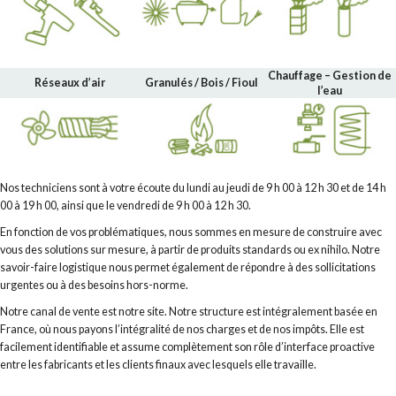
Chauffage – Gestion de
Réseaux d’air
Granulés / Bois / Fioul
l’eau
Nos techniciens sont à votre écoute du lundi au jeudi de 9 h 00 à 12 h 30 et de 14 h
00 à 19 h 00, ainsi que le vendredi de 9 h 00 à 12 h 30.
En fonction de vos problématiques, nous sommes en mesure de construire avec
vous des solutions sur mesure, à partir de produits standards ou ex nihilo. Notre
savoir-faire logistique nous permet également de répondre à des sollicitations
urgentes ou à des besoins hors-norme.
Notre canal de vente est notre site. Notre structure est intégralement basée en
France, où nous payons l’intégralité de nos charges et de nos impôts. Elle est
facilement identifiable et assume complètement son rôle d’interface proactive
entre les fabricants et les clients finaux avec lesquels elle travaille.