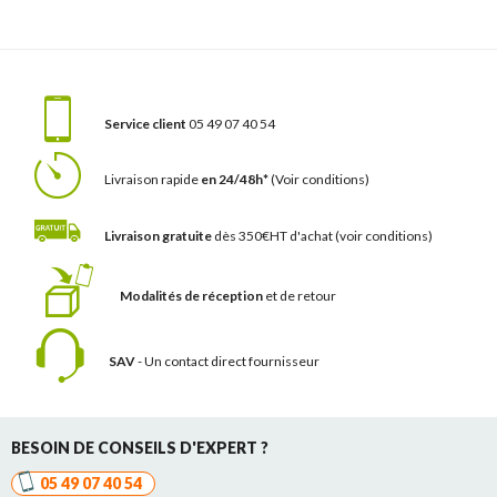
Service client
05 49 07 40 54
Livraison rapide
en 24/48h*
(Voir conditions)
Livraison gratuite
dès 350€HT d'achat
(voir conditions)
Modalités de réception
et de retour
SAV
- Un contact
direct fournisseur
BESOIN DE CONSEILS D'EXPERT ?
05 49 07 40 54