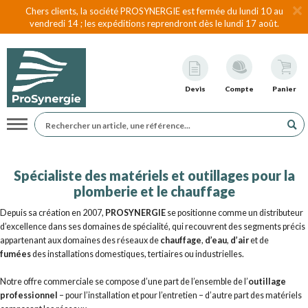
Chers clients, la société PROSYNERGIE est fermée du lundi 10 au
vendredi 14 ; les expéditions reprendront dès le lundi 17 août.
Devis
Compte
Panier
Navigation
Spécialiste des matériels et outillages pour la
plomberie et le chauffage
Depuis sa création en 2007,
PROSYNERGIE
se positionne comme un distributeur
d’excellence dans ses domaines de spécialité, qui recouvrent des segments précis
appartenant aux domaines des réseaux de
chauffage
,
d’eau
,
d’air
et de
fumées
des installations domestiques, tertiaires ou industrielles.
Notre offre commerciale se compose d’une part de l’ensemble de l’
outillage
professionnel
– pour l’installation et pour l’entretien – d’autre part des matériels