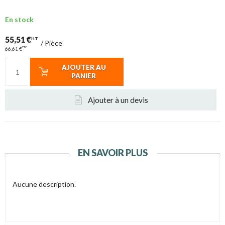
En stock
55,51 €
HT
/
Pièce
TTC
66,61 €
AJOUTER AU
PANIER
Ajouter à un devis
EN SAVOIR PLUS
Aucune description.