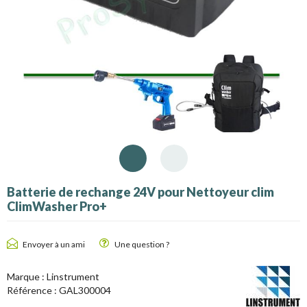
Batterie de rechange 24V pour Nettoyeur clim
ClimWasher Pro+
Envoyer à un ami
Une question ?
Marque :
Linstrument
Référence :
GAL300004