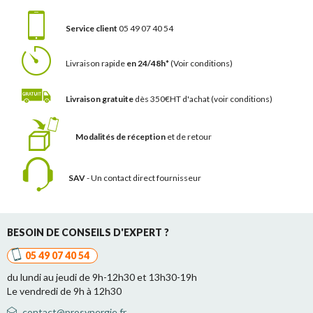
Service client
05 49 07 40 54
Livraison rapide
en 24/48h*
(Voir conditions)
Livraison gratuite
dès 350€HT d'achat
(voir conditions)
Modalités de réception
et de retour
SAV
- Un contact
direct fournisseur
BESOIN DE CONSEILS D'EXPERT ?
05 49 07 40 54
du lundi au jeudi de 9h-12h30 et 13h30-19h
Le vendredi de 9h à 12h30
contact@prosynergie.fr