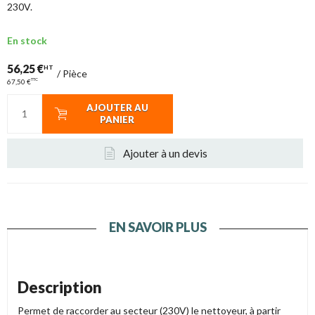
230V.
En stock
56,25 €
HT
/
Pièce
TTC
67,50 €
AJOUTER AU
PANIER
Ajouter à un devis
EN SAVOIR PLUS
Description
Permet de raccorder au secteur (230V) le nettoyeur, à partir