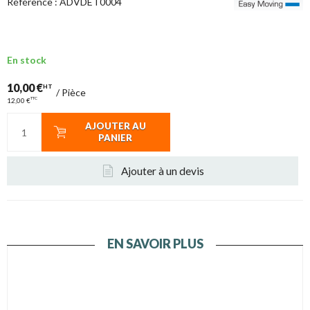
Référence :
ADVDET0004
En stock
10,00 €
HT
/
Pièce
TTC
12,00 €
AJOUTER AU
PANIER
Ajouter à un devis
EN SAVOIR PLUS