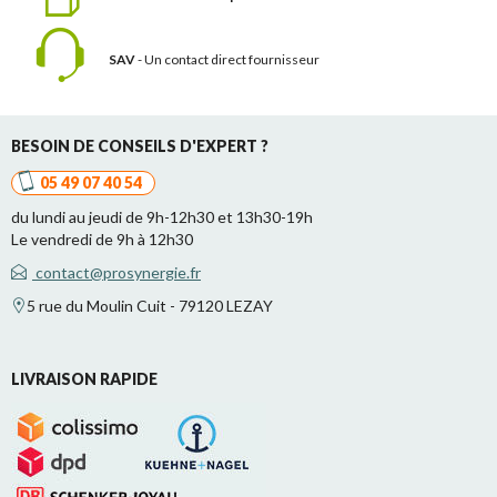
SAV
- Un contact
direct fournisseur
BESOIN DE CONSEILS D'EXPERT ?
05 49 07 40 54
du lundi au jeudi de 9h-12h30 et 13h30-19h
Le vendredi de 9h à 12h30
contact@prosynergie.fr
5 rue du Moulin Cuit - 79120 LEZAY
LIVRAISON RAPIDE