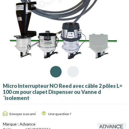
Micro Interrupteur NO Reed avec câble 2 pôles L=
100 cm pour clapet Dispenser ou Vanne d
´isolement
Envoyer à un ami
Une question ?
Marque :
Advance