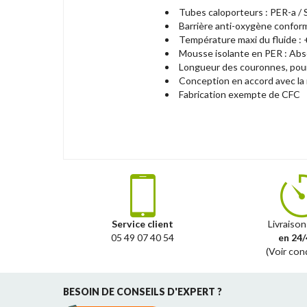
Tubes caloporteurs : PER-a /
Barrière anti-oxygène confor
Température maxi du fluide : 
Mousse isolante en PER : Abso
Longueur des couronnes, pour
Conception en accord avec l
Fabrication exempte de CFC
Service client
Livraison
05 49 07 40 54
en 24/
(Voir con
BESOIN DE CONSEILS D'EXPERT ?