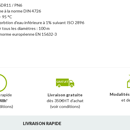
 SDR11 / PN6
me à la norme DIN 4726
+ 95 °C
rbtion d'eau inférieure à 1% suivant ISO 2896
 tous les diamètres : 100 m
a norme européenne EN 15632-3
Modalités
 rapide
Livraison gratuite
et d
48h*
dès 350€HT d'achat
ditions)
(voir conditions)
LIVRAISON RAPIDE