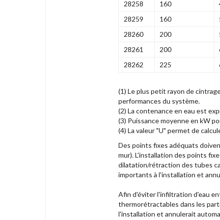
28258
160
28259
160
28260
200
28261
200
28262
225
(1) Le plus petit rayon de cintr
performances du système.
(2) La contenance en eau est expri
(3) Puissance moyenne en kW pou
(4) La valeur "U" permet de calcul
Des points fixes adéquats doiven
mur). L'installation des points fix
dilatation/rétraction des tubes 
importants à l'installation et an
Afin d'éviter l'infiltration d'eau
thermorétractables dans les part
l'installation et annulerait auto