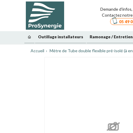
Demande d'infos, 
Contactez notre 
05 49 0
Outillage installateurs
Ramonage / Entretien
Accueil
Mètre de Tube double flexible pré-isolé (à 