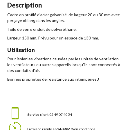
Description
Cadre en profilé d’acier galvanisé, de largeur 20 ou 30 mm avec
perçage oblong dans les angles.
Toile de verre enduit de polyuréthane.
Largeur 150 mm. Prévu pour un espace de 130 mm.
Utilisation
Pour isoler les vibrations causées par les unités de ventilation,
les ventilateurs ou autres appareils lorsqu'ils sont connectés à
des conduits d'air.
Bonnes propriétés de résistance aux intempéries3
Service client
05 49 07 40 54
Livraison rapide
en 24/48h*
(Voir conditions)