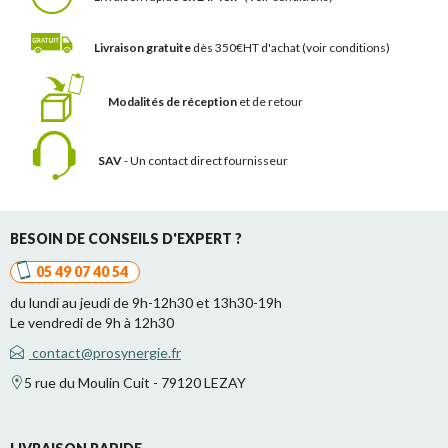
Livraison gratuite
dès 350€HT d'achat
(voir conditions)
Modalités de réception
et de retour
SAV
- Un contact
direct fournisseur
BESOIN DE CONSEILS D'EXPERT ?
05 49 07 40 54
du lundi au jeudi de 9h-12h30 et 13h30-19h
Le vendredi de 9h à 12h30
contact@prosynergie.fr
5 rue du Moulin Cuit - 79120 LEZAY