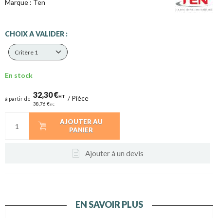
Marque :
Ten
CHOIX A VALIDER :
Critère 1
En stock
32,30 €
HT
/
Pièce
à partir de
38,76 €
TTC
AJOUTER AU
PANIER
Ajouter à un devis
EN SAVOIR PLUS