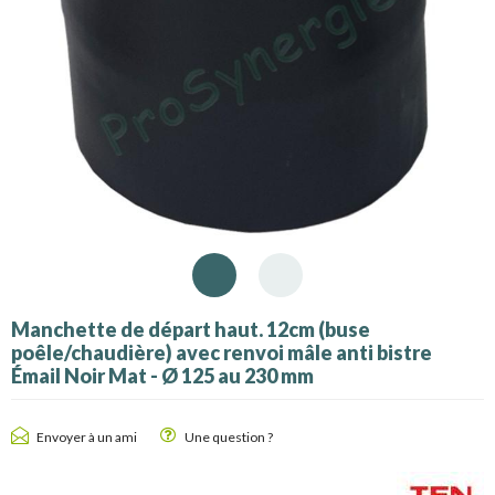
Manchette de départ haut. 12cm (buse
poêle/chaudière) avec renvoi mâle anti bistre
Émail Noir Mat - Ø 125 au 230 mm
Envoyer à un ami
Une question ?