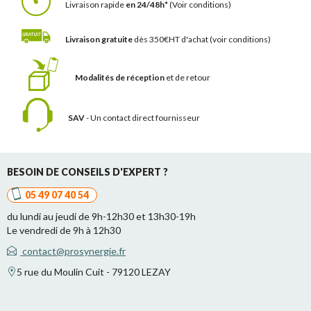
Livraison rapide
en 24/48h*
(Voir conditions)
Livraison gratuite
dès 350€HT d'achat
(voir conditions)
Modalités de réception
et de retour
SAV
- Un contact
direct fournisseur
BESOIN DE CONSEILS D'EXPERT ?
05 49 07 40 54
du lundi au jeudi de 9h-12h30 et 13h30-19h
Le vendredi de 9h à 12h30
contact@prosynergie.fr
5 rue du Moulin Cuit - 79120 LEZAY