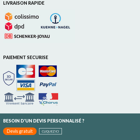
LIVRAISON RAPIDE
PAIEMENT SECURISE
BESOIN D'UN DEVIS PERSONNALISÉ ?
Devis gratuit
CLIQUEZ ICI