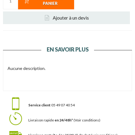
PANIER
Ajouter à un devis
EN SAVOIR PLUS
Aucune description.
Service client
05 49 07 40 54
Livraison rapide
en 24/48h*
(Voir conditions)