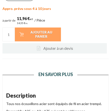
Appro. prévu sous 4 à 10 jours
11,96 €
HT
/
Pièce
à partir de
14,35 €
TTC
AJOUTER AU
PANIER
Ajouter à un devis
EN SAVOIR PLUS
Description
Tous nos écouvillons acier sont équipés de fil en acier trempé.