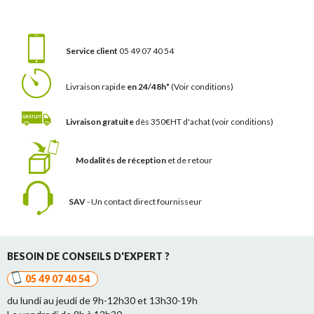
Service client
05 49 07 40 54
Livraison rapide
en 24/48h*
(Voir conditions)
Livraison gratuite
dès 350€HT d'achat
(voir conditions)
Modalités de réception
et de retour
SAV
- Un contact
direct fournisseur
BESOIN DE CONSEILS D'EXPERT ?
05 49 07 40 54
du lundi au jeudi de 9h-12h30 et 13h30-19h