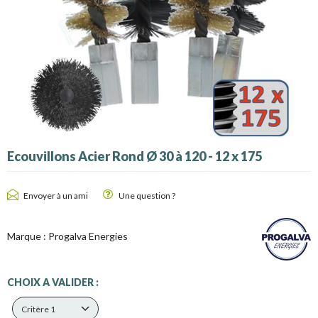
Ecouvillons Acier Rond Ø 30 à 120 - 12 x 175
Envoyer à un ami
Une question ?
Marque :
Progalva Energies
CHOIX A VALIDER :
Critère 1