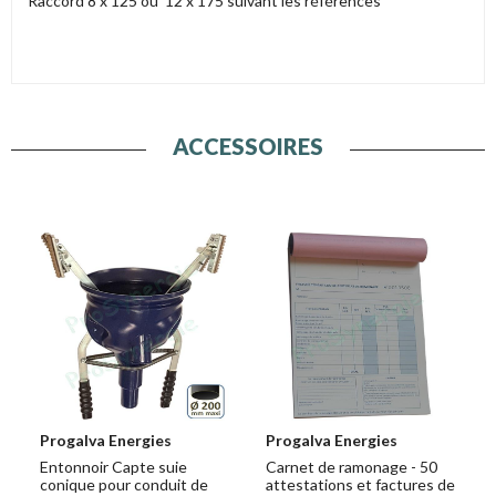
Raccord 8 x 125 ou 12 x 175 suivant les références
ACCESSOIRES
Progalva Energies
Progalva Energies
Entonnoir Capte suie
Carnet de ramonage - 50
conique pour conduit de
attestations et factures de