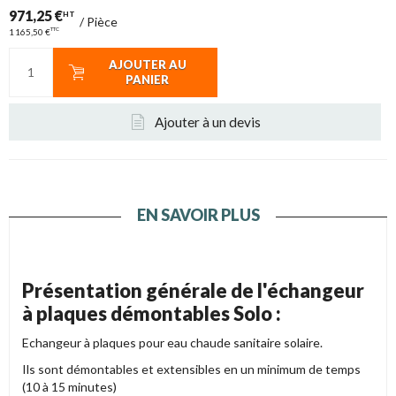
971,25 €
HT
/
Pièce
TTC
1 165,50 €
AJOUTER AU
PANIER
Ajouter à un devis
EN SAVOIR PLUS
Présentation générale de l'échangeur
à plaques démontables Solo :
Echangeur à plaques pour eau chaude sanitaire solaire.
Ils sont démontables et extensibles en un minimum de temps
(10 à 15 minutes)