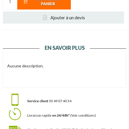
PANIER
Ajouter à un devis
EN SAVOIR PLUS
Aucune description.
Service client
05 49 07 40 54
Livraison rapide
en 24/48h*
(Voir conditions)