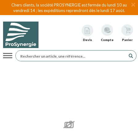
Chers clients, la société PROSYNERGIE est fermée du lundi 10 au
vendredi 14 ; les expéditions reprendront dès le lundi 17 août.
Devis
Compte
Panier
Navigation