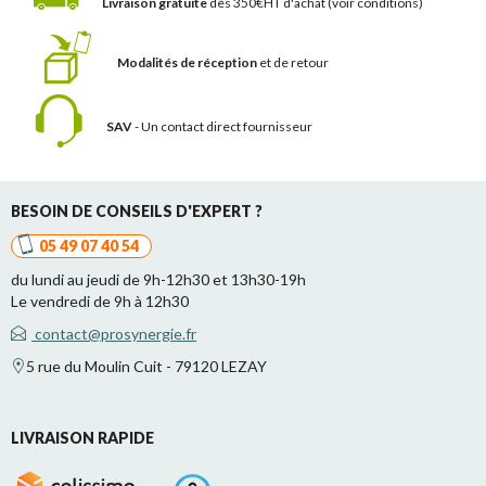
Livraison gratuite
dès 350€HT d'achat
(voir conditions)
Modalités de réception
et de retour
SAV
- Un contact
direct fournisseur
BESOIN DE CONSEILS D'EXPERT ?
05 49 07 40 54
du lundi au jeudi de 9h-12h30 et 13h30-19h
Le vendredi de 9h à 12h30
contact@prosynergie.fr
5 rue du Moulin Cuit - 79120 LEZAY
LIVRAISON RAPIDE