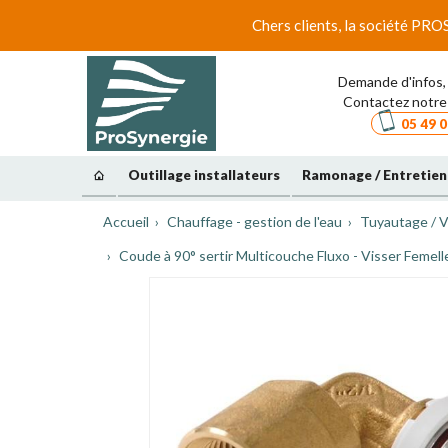
Chers clients, la société PRO
Demande d'infos, 
Contactez notre 
05 49 0
Outillage installateurs
Ramonage / Entretien
Accueil
Chauffage - gestion de l'eau
Tuyautage / V
Coude à 90° sertir Multicouche Fluxo - Visser Femell