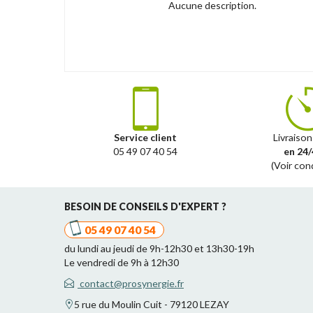
Aucune description.
Service client
Livraison
05 49 07 40 54
en 24/
(Voir con
BESOIN DE CONSEILS D'EXPERT ?
05 49 07 40 54
du lundi au jeudi de 9h-12h30 et 13h30-19h
Le vendredi de 9h à 12h30
contact@prosynergie.fr
5 rue du Moulin Cuit - 79120 LEZAY