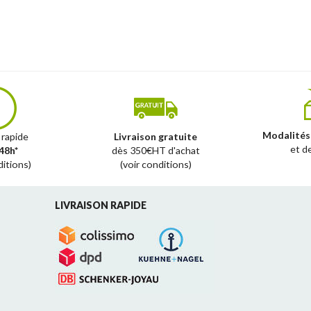
Modalités
 rapide
Livraison gratuite
et d
48h*
dès 350€HT d'achat
ditions)
(voir conditions)
LIVRAISON RAPIDE