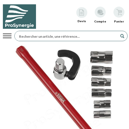
Devis
Compte
Panier
Navigation