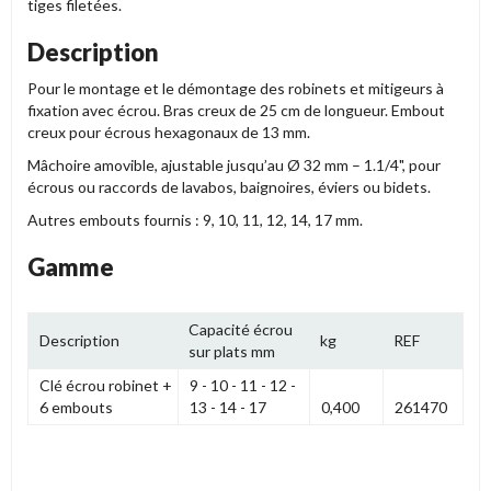
tiges filetées.
Description
Pour le montage et le démontage des robinets et mitigeurs à
fixation avec écrou. Bras creux de 25 cm de longueur. Embout
creux pour écrous hexagonaux de 13 mm.
Mâchoire amovible, ajustable jusqu’au Ø 32 mm – 1.1/4", pour
écrous ou raccords de lavabos, baignoires, éviers ou bidets.
Autres embouts fournis : 9, 10, 11, 12, 14, 17 mm.
Gamme
Capacité écrou
Description
kg
REF
sur plats mm
Clé écrou robinet +
9 - 10 - 11 - 12 -
6 embouts
13 - 14 - 17
0,400
261470