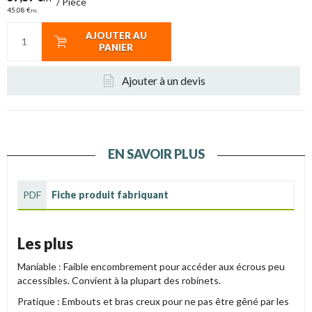
/
Pièce
45,08 €
TTC
AJOUTER AU
PANIER
Ajouter à un devis
EN SAVOIR PLUS
PDF
Fiche produit fabriquant
Les plus
Maniable : Faible encombrement pour accéder aux écrous peu
accessibles. Convient à la plupart des robinets.
Pratique : Embouts et bras creux pour ne pas être gêné par les