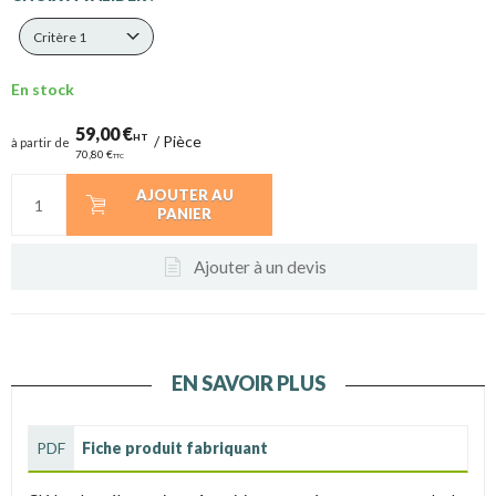
Critère 1
En stock
59,00 €
HT
/
Pièce
à partir de
70,80 €
TTC
AJOUTER AU
PANIER
Ajouter à un devis
EN SAVOIR PLUS
PDF
Fiche produit fabriquant