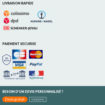
LIVRAISON RAPIDE
PAIEMENT SECURISE
BESOIN D'UN DEVIS PERSONNALISÉ ?
Devis gratuit
CLIQUEZ ICI