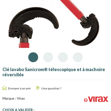
Clé lavabo Sanicrom® télescopique et à machoire
réversible
Envoyer à un ami
Une question ?
Marque :
Virax
CHOIX A VALIDER :