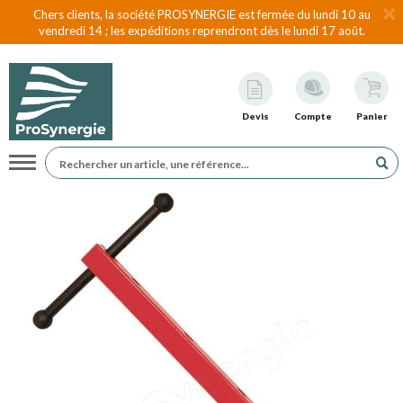
Chers clients, la société PROSYNERGIE est fermée du lundi 10 au
vendredi 14 ; les expéditions reprendront dès le lundi 17 août.
Devis
Compte
Panier
Navigation