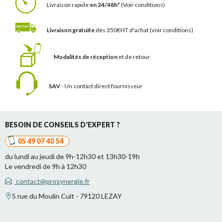
Livraison rapide
en 24/48h*
(Voir conditions)
Livraison gratuite
dès 350€HT d'achat
(voir conditions)
Modalités de réception
et de retour
SAV
- Un contact
direct fournisseur
BESOIN DE CONSEILS D'EXPERT ?
05 49 07 40 54
du lundi au jeudi de 9h-12h30 et 13h30-19h
Le vendredi de 9h à 12h30
contact@prosynergie.fr
5 rue du Moulin Cuit - 79120 LEZAY