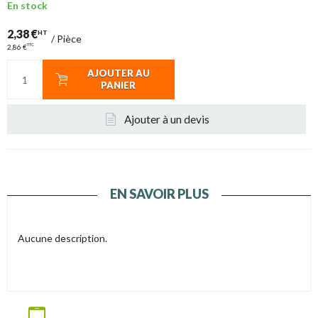
En stock
2,38 €
HT
/
Pièce
TTC
2,86 €
AJOUTER AU
PANIER
Ajouter à un devis
EN SAVOIR PLUS
Aucune description.