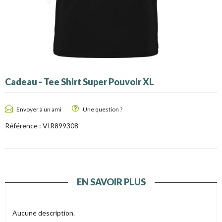
Cadeau - Tee Shirt Super Pouvoir XL
Envoyer à un ami
Une question ?
Référence :
VIR899308
EN SAVOIR PLUS
Aucune description.