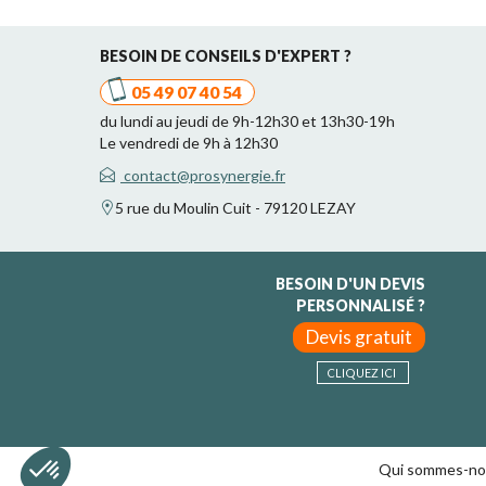
BESOIN DE CONSEILS D'EXPERT ?
05 49 07 40 54
du lundi au jeudi de 9h-12h30 et 13h30-19h
Le vendredi de 9h à 12h30
contact@prosynergie.fr
5 rue du Moulin Cuit - 79120 LEZAY
BESOIN D'UN DEVIS
PERSONNALISÉ ?
Devis gratuit
CLIQUEZ ICI
Qui sommes-no