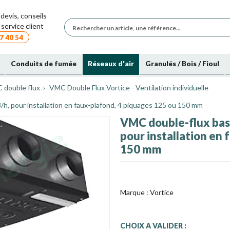
devis, conseils
service client
7 40 54
Conduits de fumée
Réseaux d'air
Granulés / Bois / Fioul
C double flux
VMC Double Flux Vortice - Ventilation individuelle
, pour installation en faux-plafond, 4 piquages 125 ou 150 mm
VMC double-flux bas
pour installation en
150 mm
Marque :
Vortice
CHOIX A VALIDER :