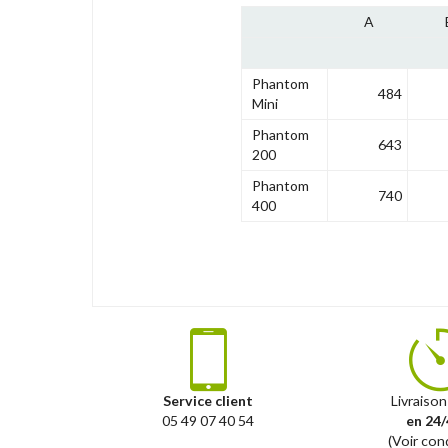
A
Phantom
484
Mini
Phantom
643
200
Phantom
740
400
Service client
Livraison
05 49 07 40 54
en 24/
(Voir con