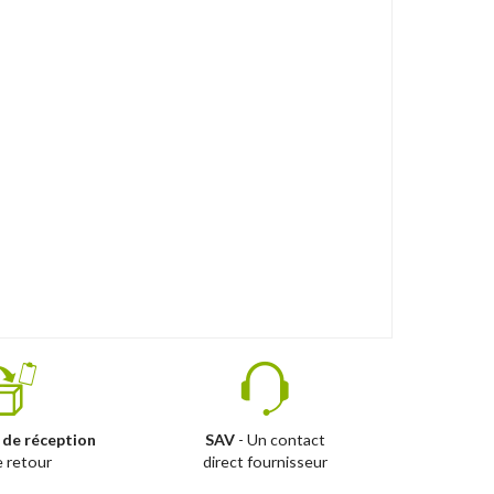
 de réception
SAV
- Un contact
e retour
direct fournisseur