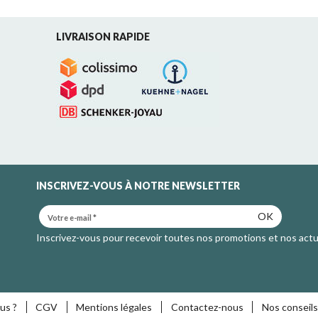
LIVRAISON RAPIDE
INSCRIVEZ-VOUS À NOTRE NEWSLETTER
OK
Inscrivez-vous pour recevoir toutes nos promotions et nos actu
us ?
CGV
Mentions légales
Contactez-nous
Nos conseils