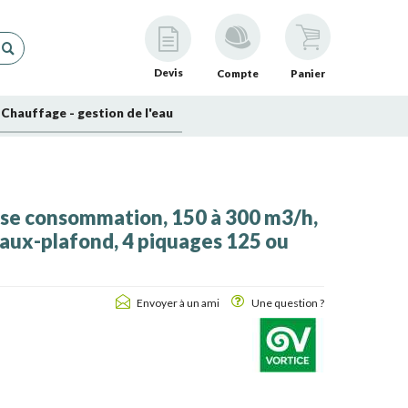
Devis
Compte
Panier
Chauffage - gestion de l'eau
se consommation, 150 à 300 m3/h,
 faux-plafond, 4 piquages 125 ou
Envoyer à un ami
Une question ?