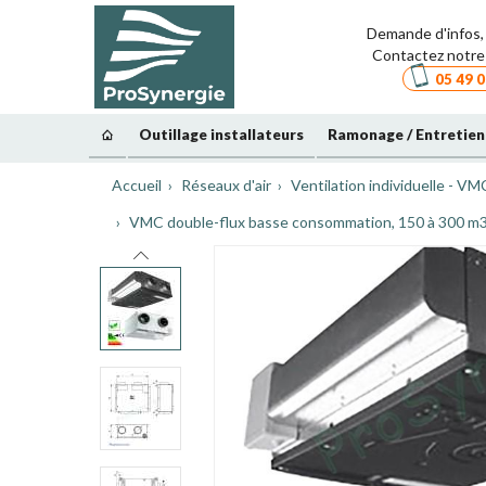
Demande d'infos, 
Contactez notre 
05 49 0
Outillage installateurs
Ramonage / Entretien
Accueil
Réseaux d'air
Ventilation individuelle - VM
VMC double-flux basse consommation, 150 à 300 m3/h