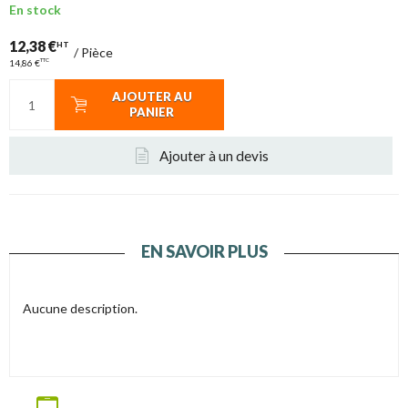
En stock
12,38 €
HT
/
Pièce
TTC
14,86 €
AJOUTER AU
PANIER
Ajouter à un devis
EN SAVOIR PLUS
Aucune description.