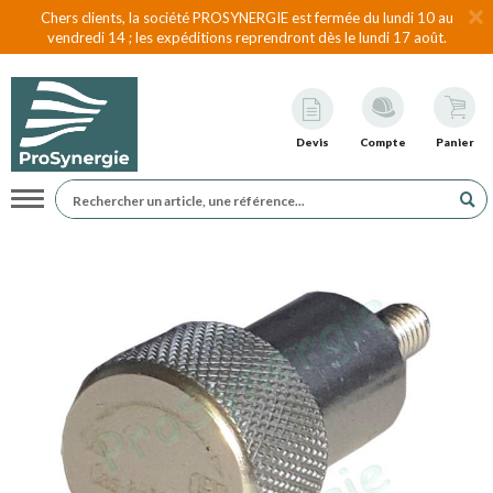
Chers clients, la société PROSYNERGIE est fermée du lundi 10 au
vendredi 14 ; les expéditions reprendront dès le lundi 17 août.
Devis
Compte
Panier
Navigation