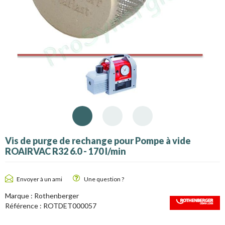
Vis de purge de rechange pour Pompe à vide
ROAIRVAC R32 6.0 - 170 l/min
Envoyer à un ami
Une question ?
Marque :
Rothenberger
Référence :
ROTDET000057