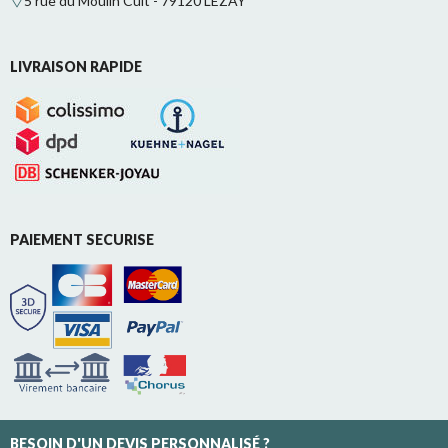
5 rue du Moulin Cuit - 79120 LEZAY
LIVRAISON RAPIDE
PAIEMENT SECURISE
BESOIN D'UN DEVIS PERSONNALISÉ ?