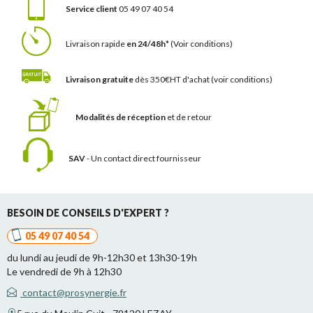
Service client
05 49 07 40 54
Livraison rapide
en 24/48h*
(Voir conditions)
Livraison gratuite
dès 350€HT d'achat
(voir conditions)
Modalités de réception
et de retour
SAV
- Un contact
direct fournisseur
BESOIN DE CONSEILS D'EXPERT ?
05 49 07 40 54
du lundi au jeudi de 9h-12h30 et 13h30-19h
Le vendredi de 9h à 12h30
contact@prosynergie.fr