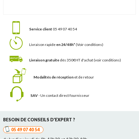
Service client
05 49 07 40 54
Livraison rapide
en 24/48h*
(Voir conditions)
Livraison gratuite
dès 350€HT d'achat
(voir conditions)
Modalités de réception
et de retour
SAV
- Un contact
direct fournisseur
BESOIN DE CONSEILS D'EXPERT ?
05 49 07 40 54