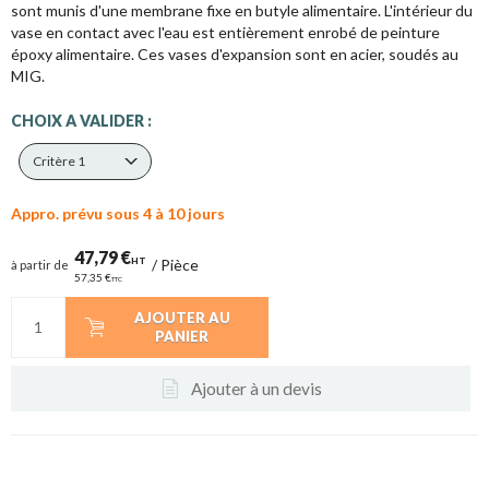
sont munis d'une membrane fixe en butyle alimentaire. L'intérieur du
vase en contact avec l'eau est entièrement enrobé de peinture
époxy alimentaire. Ces vases d'expansion sont en acier, soudés au
MIG.
CHOIX A VALIDER :
Critère 1
Appro. prévu sous 4 à 10 jours
47,79 €
HT
/
Pièce
à partir de
57,35 €
TTC
AJOUTER AU
PANIER
Ajouter à un devis