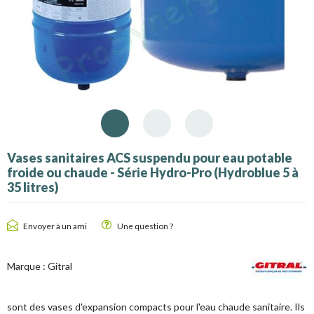
Vases sanitaires ACS suspendu pour eau potable
froide ou chaude - Série Hydro-Pro (Hydroblue 5 à
35 litres)
Envoyer à un ami
Une question ?
Marque :
Gitral
sont des vases d'expansion compacts pour l'eau chaude sanitaire. Ils