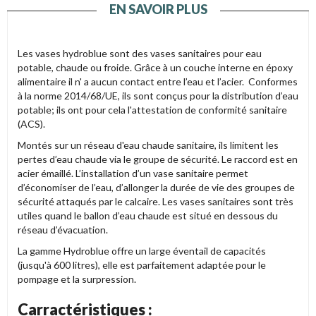
EN SAVOIR PLUS
Les vases hydroblue sont des vases sanitaires pour eau
potable, chaude ou froide. Grâce à un couche interne en époxy
alimentaire il n' a aucun contact entre l’eau et l’acier. Conformes
à la norme 2014/68/UE, ils sont conçus pour la distribution d’eau
potable; ils ont pour cela l'attestation de conformité sanitaire
(ACS).
Montés sur un réseau d'eau chaude sanitaire, ils limitent les
pertes d’eau chaude via le groupe de sécurité. Le raccord est en
acier émaillé. L’installation d’un vase sanitaire permet
d’économiser de l’eau, d’allonger la durée de vie des groupes de
sécurité attaqués par le calcaire. Les vases sanitaires sont très
utiles quand le ballon d’eau chaude est situé en dessous du
réseau d’évacuation.
La gamme Hydroblue offre un large éventail de capacités
(jusqu'à 600 litres), elle est parfaitement adaptée pour le
pompage et la surpression.
Carractéristiques :