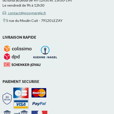
du lundi au jeudi de 9h-12h30 et 13h30-19h
Le vendredi de 9h à 12h30
contact@prosynergie.fr
5 rue du Moulin Cuit - 79120 LEZAY
LIVRAISON RAPIDE
PAIEMENT SECURISE