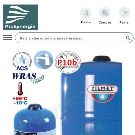
Devis
Compte
Panier
Navigation