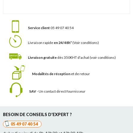
Service client
05 49 07 40 54
Livraison rapide
en 24/48h*
(Voir conditions)
Livraison gratuite
dès 350€HT d'achat
(voir conditions)
Modalités de réception
et de retour
SAV
- Un contact
direct fournisseur
BESOIN DE CONSEILS D'EXPERT ?
05 49 07 40 54