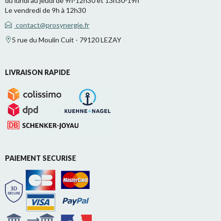
du lundi au jeudi de 9h-12h30 et 13h30-19h
Le vendredi de 9h à 12h30
contact@prosynergie.fr
5 rue du Moulin Cuit - 79120 LEZAY
LIVRAISON RAPIDE
PAIEMENT SECURISE