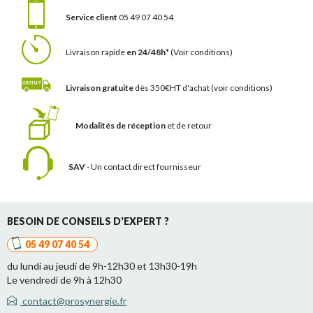
Service client
05 49 07 40 54
Livraison rapide
en 24/48h*
(Voir conditions)
Livraison gratuite
dès 350€HT d'achat
(voir conditions)
Modalités de réception
et de retour
SAV
- Un contact
direct fournisseur
BESOIN DE CONSEILS D'EXPERT ?
05 49 07 40 54
du lundi au jeudi de 9h-12h30 et 13h30-19h
Le vendredi de 9h à 12h30
contact@prosynergie.fr