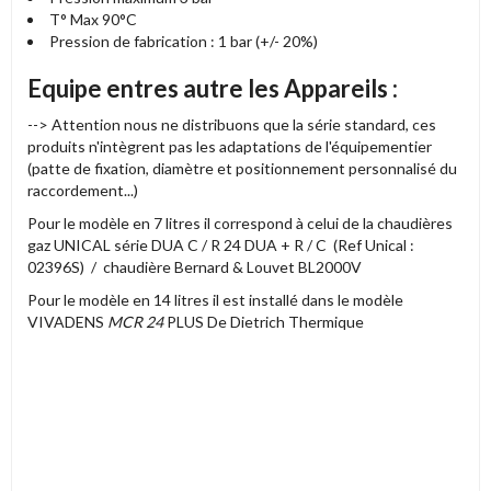
T° Max 90°C
Pression de fabrication : 1 bar (+/- 20%)
Equipe entres autre les Appareils :
--> Attention nous ne distribuons que la série standard, ces
produits n'intègrent pas les adaptations de l'équipementier
(patte de fixation, diamètre et positionnement personnalisé du
raccordement...)
Pour le modèle en 7 litres il correspond à celui de la chaudières
gaz UNICAL série DUA C / R 24 DUA + R / C (Ref Unical :
02396S) / chaudière Bernard & Louvet BL2000V
Pour le modèle en 14 litres il est installé dans le modèle
VIVADENS
MCR 24
PLUS De Dietrich Thermique