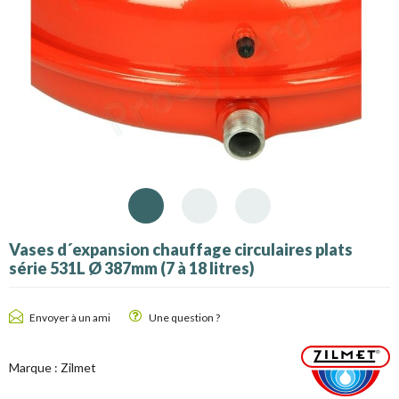
Vases d´expansion chauffage circulaires plats
série 531L Ø 387mm (7 à 18 litres)
Envoyer à un ami
Une question ?
Marque :
Zilmet