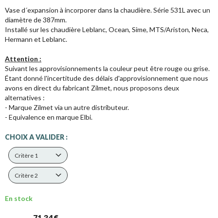
Vase d´expansion à incorporer dans la chaudière. Série 531L avec un
diamètre de 387mm.
Installé sur les chaudière Leblanc, Ocean, Sime, MTS/Ariston, Neca,
Hermann et Leblanc.
Attention :
Suivant les approvisionnements la couleur peut être rouge ou grise.
Étant donné l'incertitude des délais d'approvisionnement que nous
avons en direct du fabricant Zilmet, nous proposons deux
alternatives :
- Marque Zilmet via un autre distributeur.
- Equivalence en marque Elbi.
CHOIX A VALIDER :
Critère 1
Critère 2
En stock
71,34 €