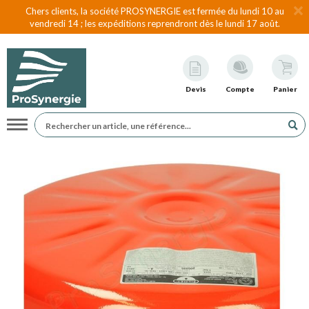
Chers clients, la société PROSYNERGIE est fermée du lundi 10 au
vendredi 14 ; les expéditions reprendront dès le lundi 17 août.
Devis
Compte
Panier
Navigation