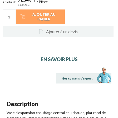
HT
/
Pièce
à partir de
85,61 €
TTC
AJOUTER AU
PANIER
Ajouter à un devis
EN SAVOIR PLUS
Nos conseils d'expert
Description
Vase d'expansion chauffage central eau chaude, plat rond de
diamètre 387mm pour intégration dans une chaudière murale